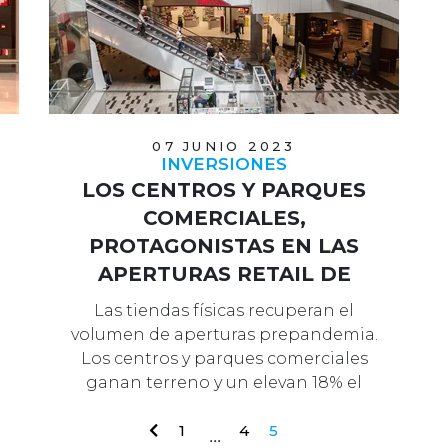
07 JUNIO 2023
INVERSIONES
LOS CENTROS Y PARQUES
COMERCIALES,
PROTAGONISTAS EN LAS
APERTURAS RETAIL DE
2022
Las tiendas físicas recuperan el
volumen de aperturas prepandemia.
Los centros y parques comerciales
ganan terreno y un elevan 18% el
númer…
1
4
5
...