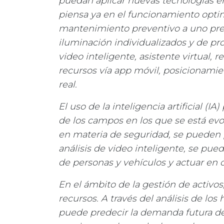
puedan aplicar nuevas tecnologías en
piensa ya en el funcionamiento opt
mantenimiento preventivo a uno predi
iluminación individualizados y de pro
video inteligente, asistente virtual, 
recursos vía app móvil, posicionamie
real.
El uso de la inteligencia artificial (I
de los campos en los que se está ev
en materia de seguridad, se pueden p
análisis de video inteligente, se pu
de personas y vehículos y actuar en 
En el ámbito de la gestión de activo
recursos. A través del análisis de los 
puede predecir la demanda futura de