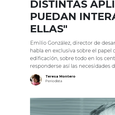
DISTINTAS APL
PUEDAN INTER
ELLAS"
Emilio González, director de desa
habla en exclusiva sobre el papel 
edificación, sobre todo en los ce
responderse así las necesidades de
Teresa Montero
Periodista