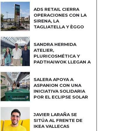
ADS RETAIL CIERRA
OPERACIONES CON LA
SIRENA, LA
TAGLIATELLA Y ÈGGO
COCINAS
SANDRA HERMIDA
ATELIER,
PLURICOSMÉTICA Y
PADTHAIWOK LLEGAN A
CUATRO CAMINOS
SALERA APOYA A
ASPANION CON UNA
INICIATIVA SOLIDARIA
POR EL ECLIPSE SOLAR
JAVIER LARAÑA SE
SITÚA AL FRENTE DE
IKEA VALLECAS