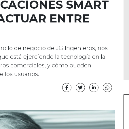
ICACIONES SMART
ACTUAR ENTRE
rrollo de negocio de JG Ingenieros, nos
que está ejerciendo la tecnología en la
ntros comerciales, y cómo pueden
 los usuarios.