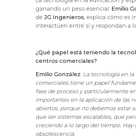
La tecnología en la edificación y es
ganando un peso esencial.
Emilio G
de
JG Ingenieros
, explica cómo es i
interactúen entre sí y respondan a la
¿Qué papel está teniendo la tecnol
centros comerciales?
Emilio González
:
La tecnología en la 
comerciales tiene un papel fundament
fase de proceso y particularmente en 
importantes en la aplicación de las 
abiertos, porque no debemos estar s
que ser sistemas escalables, que pe
creciendo a lo largo del tiempo. Hay
obsolescencia.