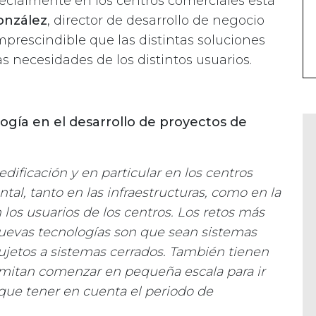
pecialmente en los centros comerciales está
onzález
, director de desarrollo de negocio
mprescindible que las distintas soluciones
s necesidades de los distintos usuarios.
ogía en el desarrollo de proyectos de
edificación y en particular en los centros
al, tanto en las infraestructuras, como en la
los usuarios de los centros. Los retos más
nuevas tecnologías son que sean sistemas
ujetos a sistemas cerrados. También tienen
rmitan comenzar en pequeña escala para ir
 que tener en cuenta el periodo de