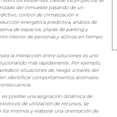
 edificios existentes. Desde los proyectos se
imizado del inmueble pasando de un
ctivo, control de climatización e
ducción energética predictiva, análisis de
reserva de espacios, plazas de parking y
nto interior de personas y activos en tiempo
A) para la interacción entre soluciones es uno
olucionando más rápidamente. Por ejemplo,
redecir situaciones de riesgo: a través del
eden identificar comportamientos anómalos
consecuencia.
s, es posible una asignación dinámica de
históricos de utilización de recursos, se
 los mismos y elaborar una orientación de