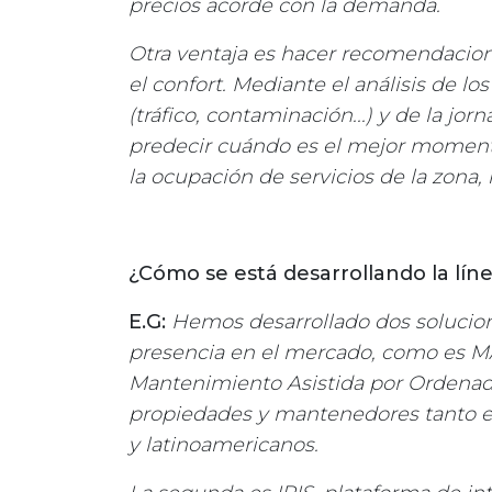
precios acorde con la demanda.
Otra ventaja es hacer recomendacion
el confort. Mediante el análisis de lo
(tráfico, contaminación...) y de la jo
predecir cuándo es el mejor momento p
la ocupación de servicios de la zon
¿Cómo se está desarrollando la lín
E.G:
Hemos desarrollado dos solucion
presencia en el mercado, como es M
Mantenimiento Asistida por Ordenad
propiedades y mantenedores tanto e
y latinoamericanos.