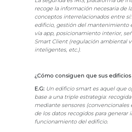
La segunda es IRIS, plataforma de int
recoge la información necesaria de la
conceptos interrelacionados entre sí
edificio, gestión del mantenimiento e
vía app, posicionamiento interior, señ
Smart Client (regulación ambiental ví
inteligentes, etc.)
.
¿Cómo consiguen que sus edificio
E.G:
Un edificio smart es aquel que o
base a una triple estrategia: recogi
mediante sensores (convencionales e I
de los datos recogidos para generar i
funcionamiento del edificio.