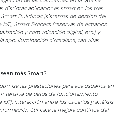
egración de las soluciones, en la que se
s distintas aplicaciones smart en los tres
: Smart Buildings (sistemas de gestión del
 IoT), Smart Process (reservas de espacios
alización y comunicación digital, etc.) y
a app, iluminación circadiana, taquillas
s sean más Smart?
ptimiza las prestaciones para sus usuarios en
da intensiva de datos de funcionamiento
oT), interacción entre los usuarios y análisis
nformación útil para la mejora continua del