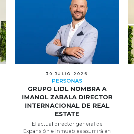
30 JULIO 2026
PERSONAS
GRUPO LIDL NOMBRA A
IMANOL ZABALA DIRECTOR
INTERNACIONAL DE REAL
ESTATE
El actual director general de
Expansión e Inmuebles asumirá en