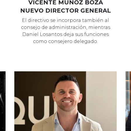
VICENTE MUÑOZ BOZA
NUEVO DIRECTOR GENERAL
El directivo se incorpora también al
consejo de administración, mientras
Daniel Losantos deja sus funciones
como consejero delegado.