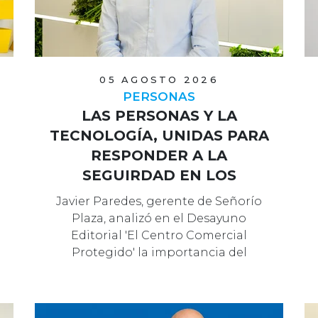
05 AGOSTO 2026
PERSONAS
LAS PERSONAS Y LA
TECNOLOGÍA, UNIDAS PARA
RESPONDER A LA
SEGUIRDAD EN LOS
CENTROS COMERCIALES
Javier Paredes, gerente de Señorío
Plaza, analizó en el Desayuno
Editorial 'El Centro Comercial
Protegido' la importancia del
componente hu…