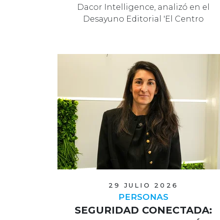
Dacor Intelligence, analizó en el
Desayuno Editorial 'El Centro
Comercial Proteg…
29 JULIO 2026
PERSONAS
SEGURIDAD CONECTADA: