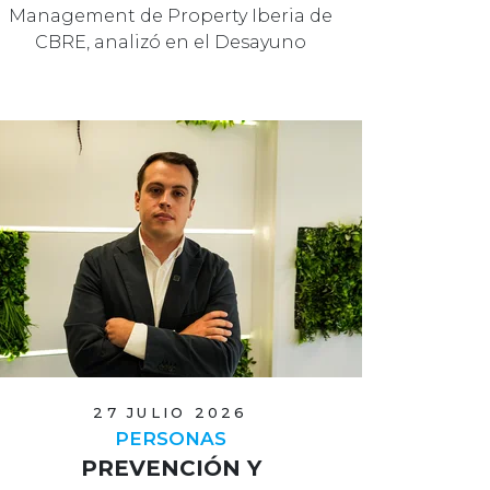
Management de Property Iberia de
CBRE, analizó en el Desayuno
Editorial ‘El…
27 JULIO 2026
PERSONAS
PREVENCIÓN Y