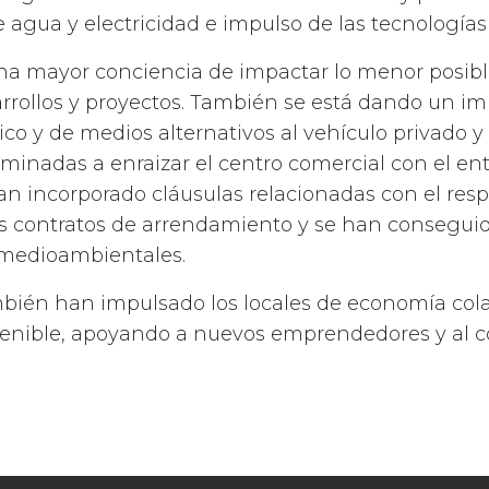
agua y electricidad e impulso de las tecnologías
na mayor conciencia de impactar lo menor posibl
rrollos y proyectos. También se está dando un im
ico y de medios alternativos al vehículo privado
aminadas a enraizar el centro comercial con el ent
n incorporado cláusulas relacionadas con el res
s contratos de arrendamiento y se han consegui
s medioambientales.
mbién han impulsado los locales de economía cola
stenible, apoyando a nuevos emprendedores y al c