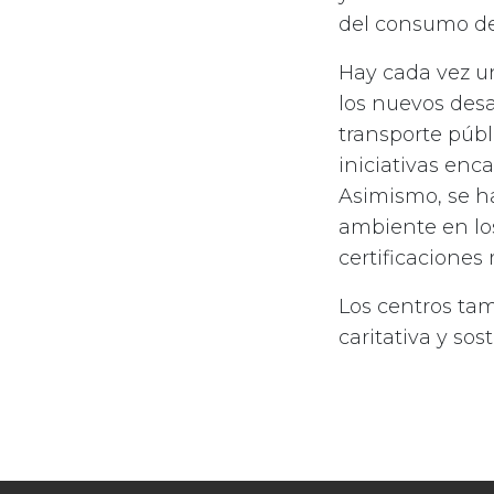
del consumo de 
Hay cada vez u
los nuevos desa
transporte públ
iniciativas enc
Asimismo, se ha
ambiente en lo
certificacione
Los centros ta
caritativa y so