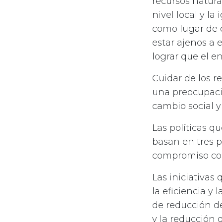
recursos natura
nivel local y l
como lugar de 
estar ajenos a 
lograr que el e
Cuidar de los r
una preocupaci
cambio social y
Las políticas q
basan en tres p
compromiso con
Las iniciativas
la eficiencia y
de reducción d
y la reducción 