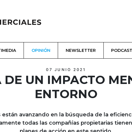
IMEDIA
OPINIÓN
NEWSLETTER
PODCAS
07 JUNIO 2021
 DE UN IMPACTO ME
ENTORNO
 están avanzando en la búsqueda de la eficiencia
amente todas las compañías propietarias tienen e
planes de acción en este sentido.