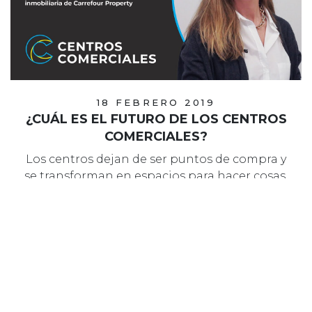
18 FEBRERO 2019
¿CUÁL ES EL FUTURO DE LOS CENTROS
COMERCIALES?
Los centros dejan de ser puntos de compra y
se transforman en espacios para hacer cosas.
El futuro está en aportar experiencias,
diversión …