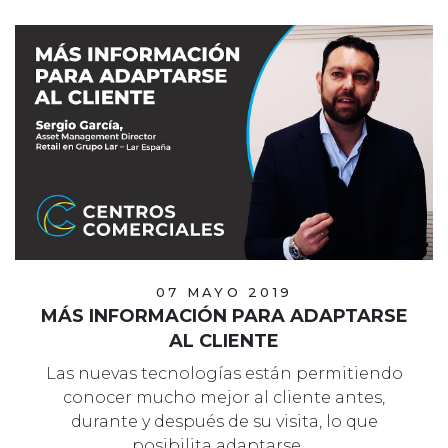
07 MAYO 2019
MÁS INFORMACIÓN PARA ADAPTARSE
AL CLIENTE
Las nuevas tecnologías están permitiendo
conocer mucho mejor al cliente antes,
durante y después de su visita, lo que
posibilita adaptarse …