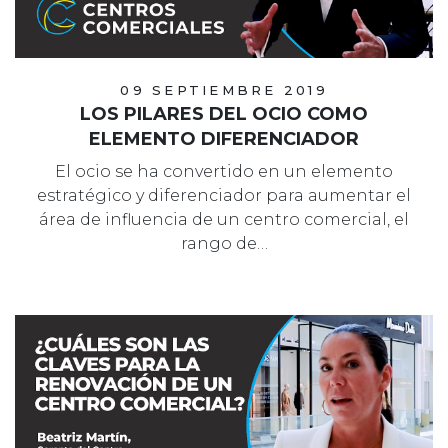
09 SEPTIEMBRE 2019
LOS PILARES DEL OCIO COMO
ELEMENTO DIFERENCIADOR
El ocio se ha convertido en un elemento
estratégico y diferenciador para aumentar el
área de influencia de un centro comercial, el
rango de…