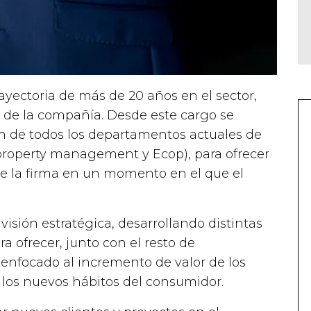
yectoria de más de 20 años en el sector,
o de la compañía. Desde este cargo se
ón de todos los departamentos actuales de
, property management y Ecop), para ofrecer
 de la firma en un momento en el que el
isión estratégica, desarrollando distintas
 ofrecer, junto con el resto de
 enfocado al incremento de valor de los
 los nuevos hábitos del consumidor.