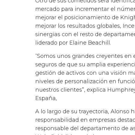
Otro de sus cometidos será identific
mercado para incrementar el númer
mejorar el posicionamiento de Knigh
mejorar los resultados globales, Ince
sinergias con el resto de departame
liderado por Elaine Beachill.
“Somos unos grandes creyentes en el 
seguros de que su amplia experiencia
gestión de activos con una visión m
niveles de personalización en funci
nuestros clientes”,
explica Humphrey 
España,
A lo largo de su trayectoria, Alonso
responsabilidad en empresas destac
responsable del departamento de 