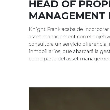
HEAD OF PROP
MANAGEMENT D
Knight Frank acaba de incorporar
asset management con el objetivo 
consultora un servicio diferencial
inmobiliarios, que abarcará la ges
como parte del asset managemen