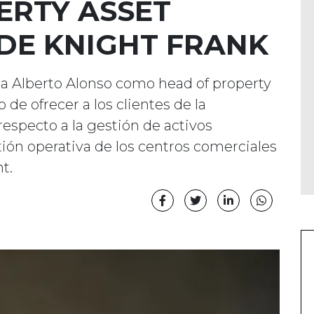
ERTY ASSET
E KNIGHT FRANK
 a Alberto Alonso como head of property
de ofrecer a los clientes de la
 respecto a la gestión de activos
tión operativa de los centros comerciales
t.