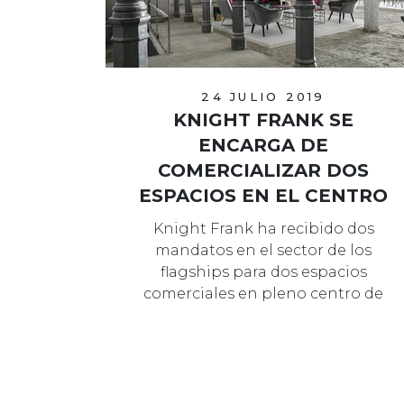
24 JULIO 2019
KNIGHT FRANK SE
ENCARGA DE
COMERCIALIZAR DOS
ESPACIOS EN EL CENTRO
DE MADRID
Knight Frank ha recibido dos
mandatos en el sector de los
flagships para dos espacios
comerciales en pleno centro de
Madrid: Puerta del Sol…