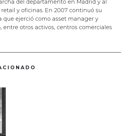
marcha del departamento en Madrid y al
retail y oficinas. En 2007 continuó su
la que ejerció como asset manager y
 entre otros activos, centros comerciales
ACIONADO