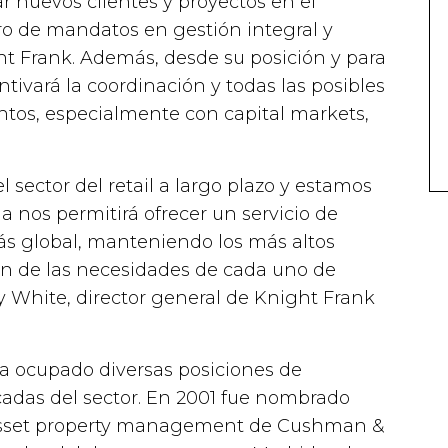
ar nuevos clientes y proyectos en el
o de mandatos en gestión integral y
t Frank. Además, desde su posición y para
ntivará la coordinación y todas las posibles
ntos, especialmente con capital markets,
sector del retail a largo plazo y estamos
 nos permitirá ofrecer un servicio de
ás global, manteniendo los más altos
ón de las necesidades de cada uno de
White, director general de Knight Frank
 ha ocupado diversas posiciones de
adas del sector. En 2001 fue nombrado
asset property management de Cushman &