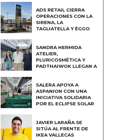
ADS RETAIL CIERRA
OPERACIONES CON LA
SIRENA, LA
TAGLIATELLA Y ÈGGO
COCINAS
SANDRA HERMIDA
ATELIER,
PLURICOSMÉTICA Y
PADTHAIWOK LLEGAN A
CUATRO CAMINOS
SALERA APOYA A
ASPANION CON UNA
INICIATIVA SOLIDARIA
POR EL ECLIPSE SOLAR
JAVIER LARAÑA SE
SITÚA AL FRENTE DE
IKEA VALLECAS