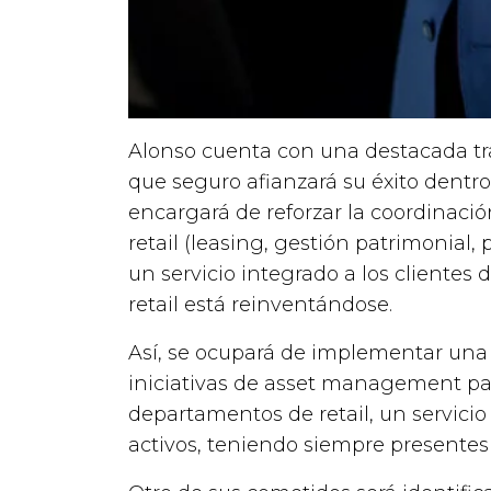
Alonso cuenta con una destacada tra
que seguro afianzará su éxito dentr
encargará de reforzar la coordinaci
retail (leasing, gestión patrimonial
un servicio integrado a los clientes
retail está reinventándose.
Así, se ocupará de implementar una v
iniciativas de asset management para
departamentos de retail, un servicio
activos, teniendo siempre presentes