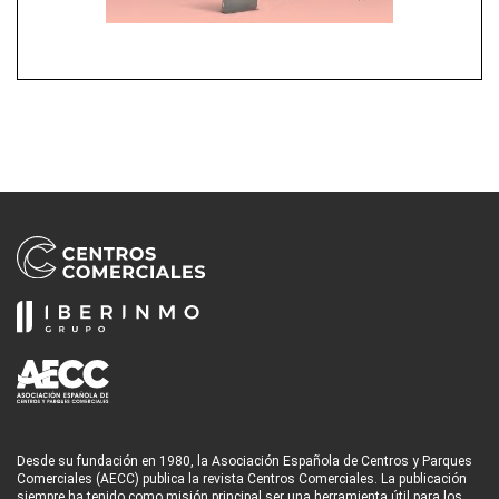
Desde su fundación en 1980, la Asociación Española de Centros y Parques
Comerciales (AECC) publica la revista Centros Comerciales. La publicación
siempre ha tenido como misión principal ser una herramienta útil para los