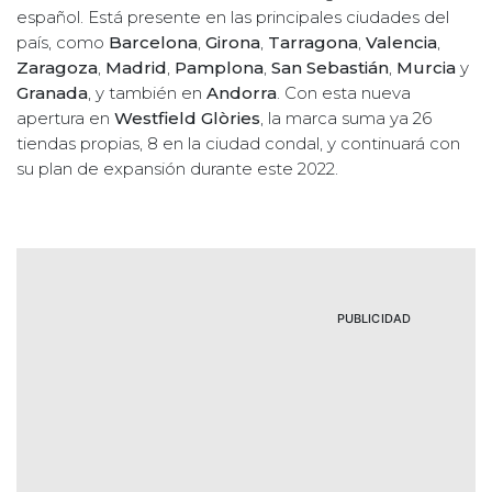
español. Está presente en las principales ciudades del
país, como
Barcelona
,
Girona
,
Tarragona
,
Valencia
,
Zaragoza
,
Madrid
,
Pamplona
,
San Sebastián
,
Murcia
y
Granada
, y también en
Andorra
. Con esta nueva
apertura en
Westfield Glòries
, la marca suma ya 26
tiendas propias, 8 en la ciudad condal, y continuará con
su plan de expansión durante este 2022.
PUBLICIDAD