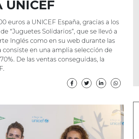
A UNICEF
00 euros a UNICEF España, gracias a los
e “Juguetes Solidarios”, que se llevó a
orte Inglés como en su web durante las
consiste en una amplia selección de
70%. De las ventas conseguidas, la
F.