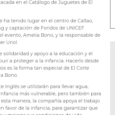
tacada en el Catálogo de Juguetes de El
e ha tenido lugar en el centro de Callao,
ing y captación de Fondos de UNICEF
el evento, Amelia Bono, y la responsable de
er Uriol.
e solidaridad y apoyo a la educación y el
uir a proteger a la infancia. Hacerlo desde
ios es la forma tan especial de El Corte
ia Bono.
 Inglés se utilizarán para llevar agua,
 infancia más vulnerable, pero también para
De esta manera, la compañía apoya el trabajo
n favor de la infancia, para garantizar que