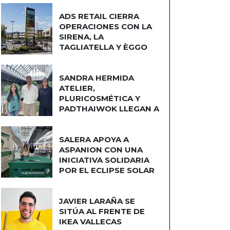
ADS RETAIL CIERRA
OPERACIONES CON LA
SIRENA, LA
TAGLIATELLA Y ÈGGO
COCINAS
SANDRA HERMIDA
ATELIER,
PLURICOSMÉTICA Y
PADTHAIWOK LLEGAN A
CUATRO CAMINOS
SALERA APOYA A
ASPANION CON UNA
INICIATIVA SOLIDARIA
POR EL ECLIPSE SOLAR
JAVIER LARAÑA SE
SITÚA AL FRENTE DE
IKEA VALLECAS