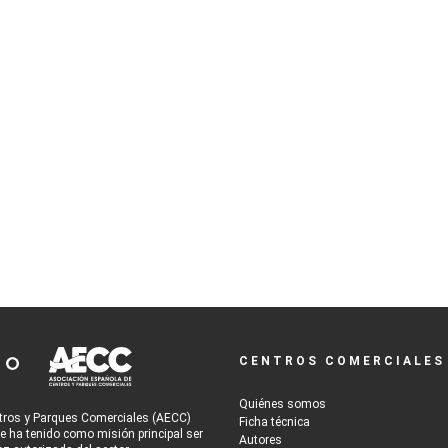
CENTROS COMERCIALES
Quiénes somos
tros y Parques Comerciales (AECC)
Ficha técnica
re ha tenido como misión principal ser
Autores