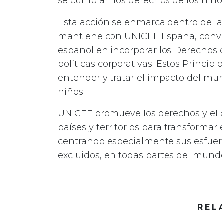
se cumplan los derechos de los niño
Esta acción se enmarca dentro del a
mantiene con UNICEF España, convirt
español en incorporar los Derechos 
políticas corporativas. Estos Princi
entender y tratar el impacto del mu
niños.
UNICEF promueve los derechos y el c
países y territorios para transforma
centrando especialmente sus esfuerz
excluidos, en todas partes del mund
REL