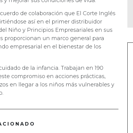
s y mejorar sus condiciones de vida.
cuerdo de colaboración que El Corte Inglés
iéndose así en el primer distribuidor
del Niño y Principios Empresariales en sus
pios proporcionan un marco general para
ndo empresarial en el bienestar de los
uidado de la infancia. Trabajan en 190
r este compromiso en acciones prácticas,
os en llegar a los niños más vulnerables y
o.
ACIONADO