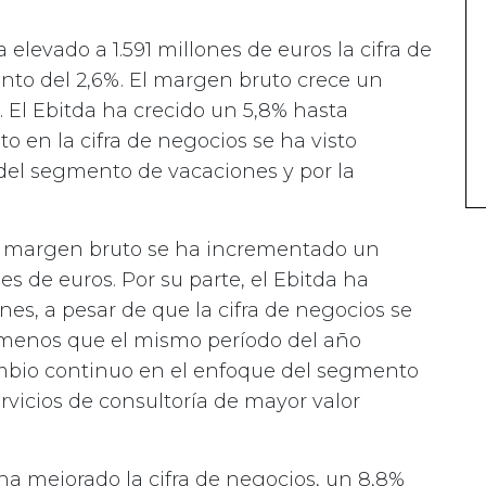
a elevado a 1.591 millones de euros la cifra de
nto del 2,6%. El margen bruto crece un
. El Ebitda ha crecido un 5,8% hasta
to en la cifra de negocios se ha visto
 del segmento de vacaciones y por la
el margen bruto se ha incrementado un
nes de euros. Por su parte, el Ebitda ha
es, a pesar de que la cifra de negocios se
% menos que el mismo período del año
cambio continuo en el enfoque del segmento
rvicios de consultoría de mayor valor
ha mejorado la cifra de negocios, un 8,8%