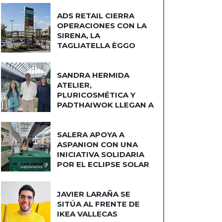
ADS RETAIL CIERRA
OPERACIONES CON LA
SIRENA, LA
TAGLIATELLA ÈGGO
COCINAS
SANDRA HERMIDA
ATELIER,
PLURICOSMÉTICA Y
PADTHAIWOK LLEGAN A
CUATRO CAMINOS
SALERA APOYA A
ASPANION CON UNA
INICIATIVA SOLIDARIA
POR EL ECLIPSE SOLAR
JAVIER LARAÑA SE
SITÚA AL FRENTE DE
IKEA VALLECAS