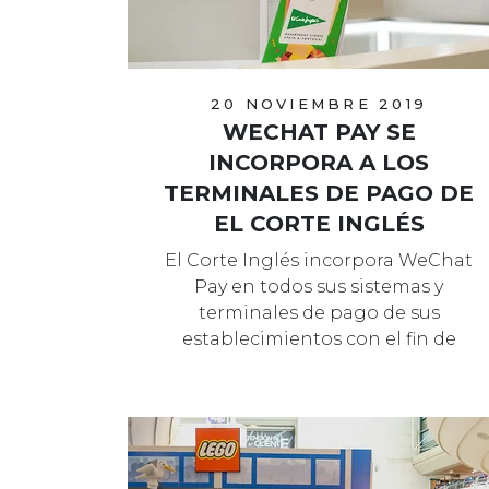
20 NOVIEMBRE 2019
WECHAT PAY SE
INCORPORA A LOS
TERMINALES DE PAGO DE
EL CORTE INGLÉS
El Corte Inglés incorpora WeChat
Pay en todos sus sistemas y
terminales de pago de sus
establecimientos con el fin de
impulsar su estrategi…