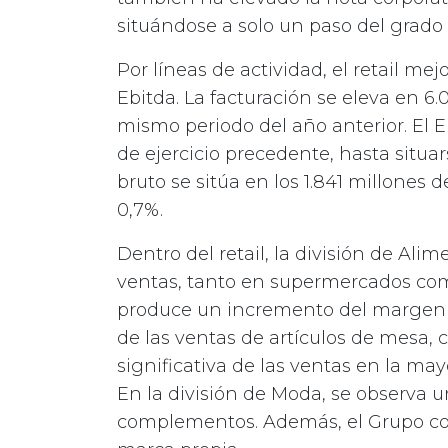
situándose a solo un paso del grado 
Por líneas de actividad, el retail me
Ebitda. La facturación se eleva en 6
mismo periodo del año anterior. El 
de ejercicio precedente, hasta situa
bruto se sitúa en los 1.841 millones
0,7%.
Dentro del retail, la división de Al
ventas, tanto en supermercados como
produce un incremento del margen 
de las ventas de artículos de mesa, 
significativa de las ventas en la mayo
En la división de Moda, se observa
complementos. Además, el Grupo co