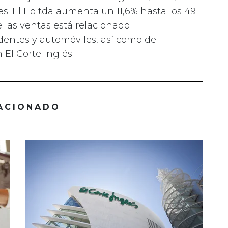
nes. El Ebitda aumenta un 11,6% hasta los 49
e las ventas está relacionado
dentes y automóviles, así como de
 El Corte Inglés.
ACIONADO