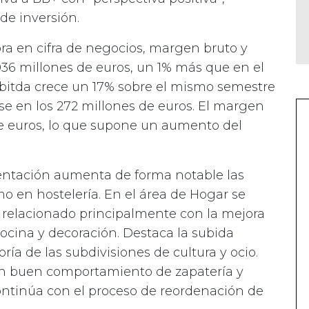
de inversión.
jora en cifra de negocios, margen bruto y
.036 millones de euros, un 1% más que en el
Ebitda crece un 17% sobre el mismo semestre
rse en los 272 millones de euros. El margen
 de euros, lo que supone un aumento del
imentación aumenta de forma notable las
 en hostelería. En el área de Hogar se
relacionado principalmente con la mejora
cocina y decoración. Destaca la subida
ría de las subdivisiones de cultura y ocio.
 un buen comportamiento de zapatería y
ntinúa con el proceso de reordenación de