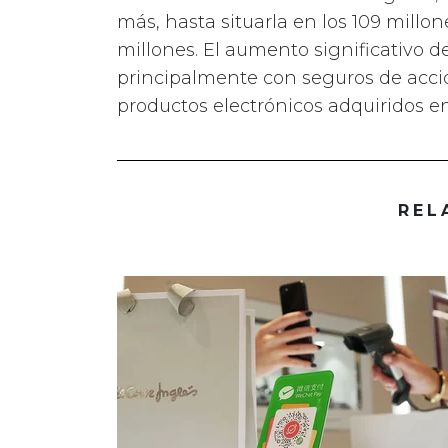
más, hasta situarla en los 109 millo
millones. El aumento significativo d
principalmente con seguros de acci
productos electrónicos adquiridos en
REL