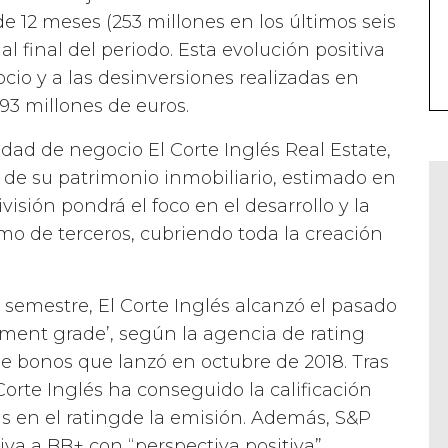
e 12 meses (253 millones en los últimos seis
al final del periodo. Esta evolución positiva
io y a las desinversiones realizadas en
193 millones de euros.
ad de negocio El Corte Inglés Real Estate,
r de su patrimonio inmobiliario, estimado en
visión pondrá el foco en el desarrollo y la
omo de terceros, cubriendo toda la creación
 semestre, El Corte Inglés alcanzó el pasado
stment grade’, según la agencia de rating
de bonos que lanzó en octubre de 2018. Tras
 Corte Inglés ha conseguido la calificación
ás en el ratingde la emisión. Además, S&P
va a BB+ con “perspectiva positiva”,