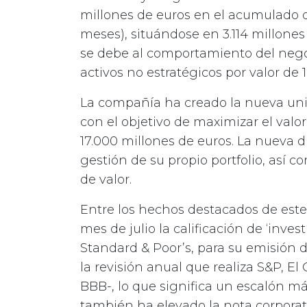
millones de euros en el acumulado d
meses), situándose en 3.114 millones 
se debe al comportamiento del negoc
activos no estratégicos por valor de 
La compañía ha creado la nueva unid
con el objetivo de maximizar el valo
17.000 millones de euros. La nueva di
gestión de su propio portfolio, así c
de valor.
Entre los hechos destacados de este
mes de julio la calificación de ‘inve
Standard & Poor’s, para su emisión 
la revisión anual que realiza S&P, El
BBB-, lo que significa un escalón m
también ha elevado la nota corporati