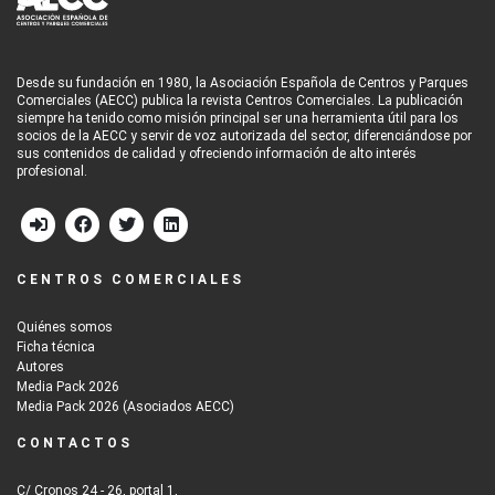
Desde su fundación en 1980, la Asociación Española de Centros y Parques
Comerciales (AECC) publica la revista Centros Comerciales. La publicación
siempre ha tenido como misión principal ser una herramienta útil para los
socios de la AECC y servir de voz autorizada del sector, diferenciándose por
sus contenidos de calidad y ofreciendo información de alto interés
profesional.
CENTROS COMERCIALES
Quiénes somos
Ficha técnica
Autores
Media Pack 2026
Media Pack 2026 (Asociados AECC)
CONTACTOS
C/ Cronos 24 - 26, portal 1,