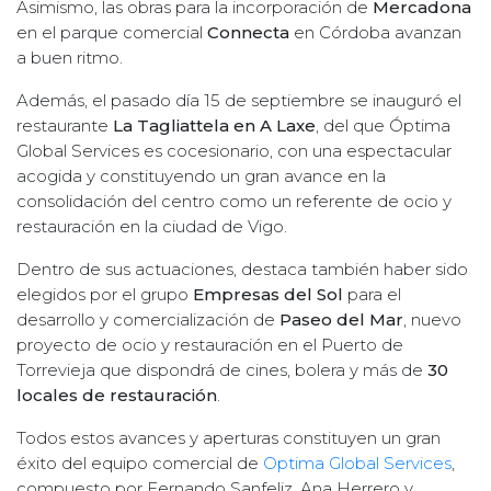
Asimismo, las obras para la incorporación de
Mercadona
en el parque comercial
Connecta
en Córdoba avanzan
a buen ritmo.
Además, el pasado día 15 de septiembre se inauguró el
restaurante
La Tagliattela en A Laxe
, del que Óptima
Global Services es cocesionario, con una espectacular
acogida y constituyendo un gran avance en la
consolidación del centro como un referente de ocio y
restauración en la ciudad de Vigo.
Dentro de sus actuaciones, destaca también haber sido
elegidos por el grupo
Empresas del Sol
para el
desarrollo y comercialización de
Paseo del Mar
, nuevo
proyecto de ocio y restauración en el Puerto de
Torrevieja que dispondrá de cines, bolera y más de
30
locales de restauración
.
Todos estos avances y aperturas constituyen un gran
éxito del equipo comercial de
Optima Global Services
,
compuesto por Fernando Sanfeliz, Ana Herrero y