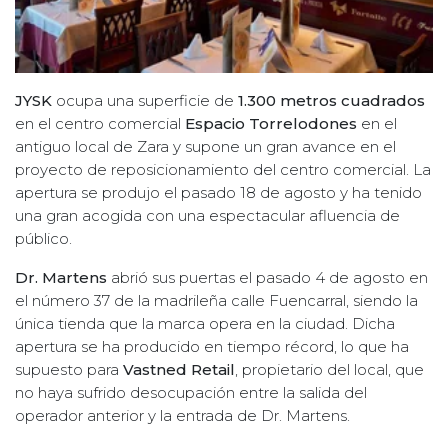
JYSK
ocupa una superficie de
1.300 metros cuadrados
en el centro comercial
Espacio Torrelodones
en el
antiguo local de Zara y supone un gran avance en el
proyecto de reposicionamiento del centro comercial. La
apertura se produjo el pasado 18 de agosto y ha tenido
una gran acogida con una espectacular afluencia de
público.
Dr. Martens
abrió sus puertas el pasado 4 de agosto en
el número 37 de la madrileña calle Fuencarral, siendo la
única tienda que la marca opera en la ciudad. Dicha
apertura se ha producido en tiempo récord, lo que ha
supuesto para
Vastned Retail
, propietario del local, que
no haya sufrido desocupación entre la salida del
operador anterior y la entrada de Dr. Martens.