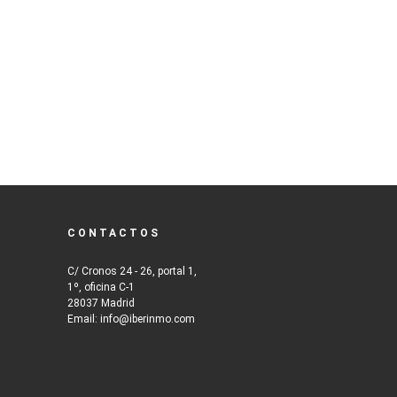
CONTACTOS
C/ Cronos 24 - 26, portal 1,
1º, oficina C-1
28037 Madrid
Email: info@iberinmo.com