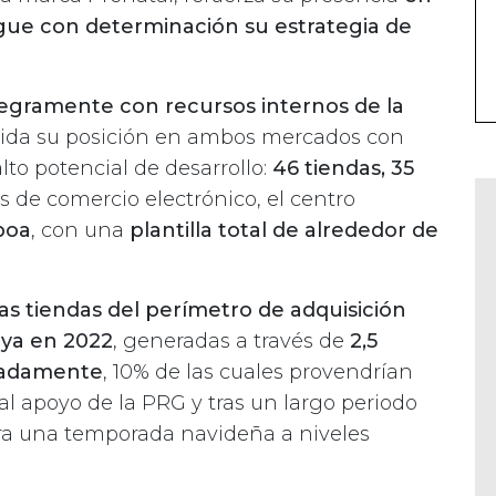
igue con determinación su estrategia de
tegramente con recursos internos de la
ida su posición en ambos mercados con
lto potencial de desarrollo:
46 tiendas, 35
bs de comercio electrónico, el centro
boa
, con una
plantilla total de alrededor de
as tiendas del perímetro de adquisición
 ya en 2022
, generadas a través de
2,5
madamente
, 10% de las cuales provendrían
 al apoyo de la PRG y tras un largo periodo
era una temporada navideña a niveles