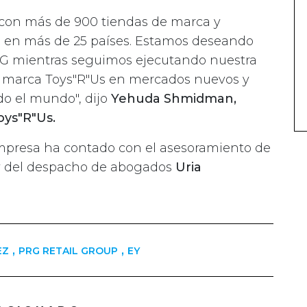
 con más de 900 tiendas de marca y
o en más de 25 países. Estamos deseando
PRG mientras seguimos ejecutando nuestra
la marca Toys"R"Us en mercados nuevos y
do el mundo", dijo
Yehuda Shmidman,
oys"R"Us.
 empresa ha contado con el asesoramiento de
 del despacho de abogados
Uria
,
,
EZ
PRG RETAIL GROUP
EY