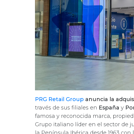
PRG Retail Group
anuncia la adquisi
través de sus filiales en
España
y
Po
famosa y reconocida marca, propied
Grupo italiano líder en el sector de 
la Península Ibérica desde 1963 con 