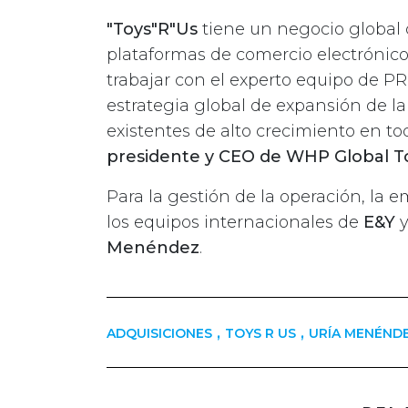
"Toys"R"Us
tiene un negocio global
plataformas de comercio electrónic
trabajar con el experto equipo de 
estrategia global de expansión de 
existentes de alto crecimiento en to
presidente y CEO de WHP Global T
Para la gestión de la operación, la
los equipos internacionales de
E&Y
y
Menéndez
.
,
,
ADQUISICIONES
TOYS R US
URÍA MENÉND