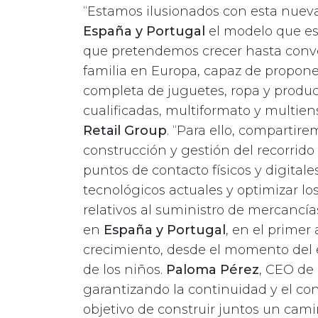
“Estamos ilusionados con esta nueva
España y Portugal
el modelo que est
que pretendemos crecer hasta conve
familia en Europa, capaz de proponer
completa de juguetes, ropa y produc
cualificadas, multiformato y multie
Retail Group
. “Para ello, compartir
construcción y gestión del recorrido
puntos de contacto físicos y digitale
tecnológicos actuales y optimizar l
relativos al suministro de mercancía
en
España y Portugal
, en el primer
crecimiento, desde el momento del e
de los niños.
Paloma Pérez
, CEO de
garantizando la continuidad y el co
objetivo de construir juntos un cami