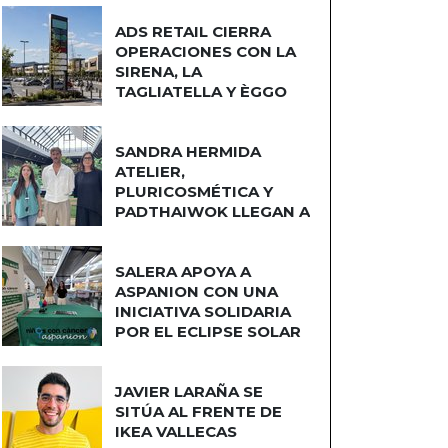
ADS RETAIL CIERRA
OPERACIONES CON LA
SIRENA, LA
TAGLIATELLA Y ÈGGO
COCINAS
SANDRA HERMIDA
ATELIER,
PLURICOSMÉTICA Y
PADTHAIWOK LLEGAN A
CUATRO CAMINOS
SALERA APOYA A
ASPANION CON UNA
INICIATIVA SOLIDARIA
POR EL ECLIPSE SOLAR
JAVIER LARAÑA SE
SITÚA AL FRENTE DE
IKEA VALLECAS