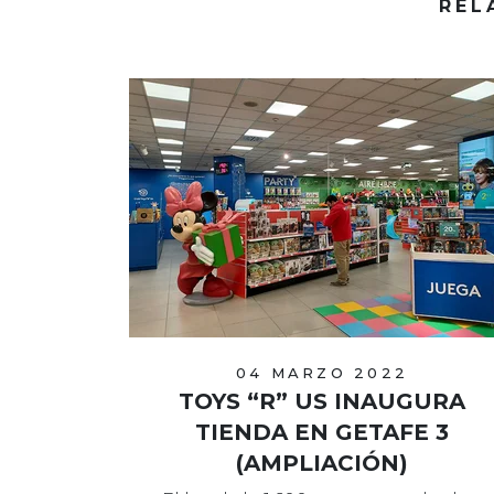
REL
04 MARZO 2022
TOYS “R” US INAUGURA
TIENDA EN GETAFE 3
(AMPLIACIÓN)