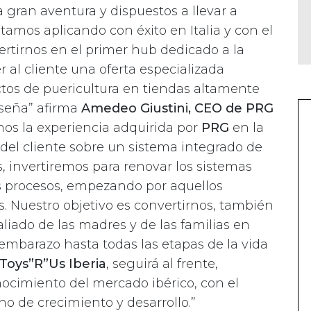
 gran aventura y dispuestos a llevar a
amos aplicando con éxito en Italia y con el
rtirnos en el primer hub dedicado a la
 al cliente una oferta especializada
tos de puericultura en tiendas altamente
nseña” afirma
Amedeo Giustini, CEO de PRG
emos la experiencia adquirida por
PRG
en la
 del cliente sobre un sistema integrado de
s, invertiremos para renovar los sistemas
os procesos, empezando por aquellos
s. Nuestro objetivo es convertirnos, también
 aliado de las madres y de las familias en
mbarazo hasta todas las etapas de la vida
Toys”R”Us Iberia
, seguirá al frente,
nocimiento del mercado ibérico, con el
no de crecimiento y desarrollo.”