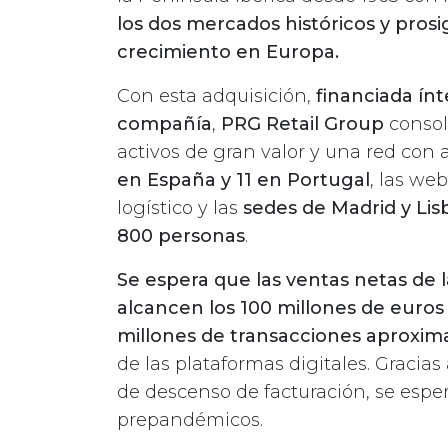
los dos mercados históricos y pros
crecimiento en Europa.
Con esta adquisición,
financiada ín
compañía
,
PRG Retail Group
consol
activos de gran valor y una red con a
en España y 11 en Portugal
, las we
logístico y las
sedes de Madrid y Lis
800 personas
.
Se espera que las ventas netas de l
alcancen los 100 millones de euros
millones de transacciones aproxi
de las plataformas digitales. Gracias
de descenso de facturación, se esp
prepandémicos.