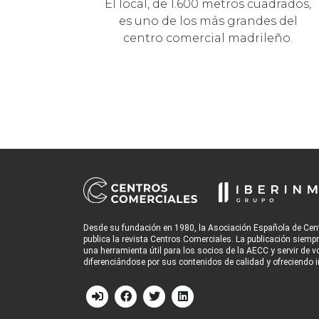
El local, de 1.600 metros cuadrados,
es uno de los más grandes del
centro comercial madrileño.
Desde su fundación en 1980, la Asociación Española de Cen
publica la revista Centros Comerciales. La publicación siemp
una herramienta útil para los socios de la AECC y servir de v
diferenciándose por sus contenidos de calidad y ofreciendo i