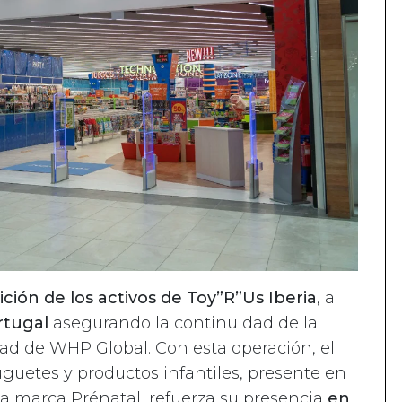
ción de los activos de Toy”R”Us Iberia
, a
rtugal
asegurando la continuidad de la
ad de WHP Global. Con esta operación, el
juguetes y productos infantiles, presente en
la marca Prénatal, refuerza su presencia
en