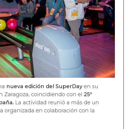
una
nueva edición del SuperDay
en su
en Zaragoza, coincidiendo con el
25º
paña.
La actividad reunió a más de un
 organizada en colaboración con la