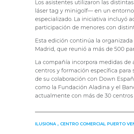
Los asistentes utilizaron las distinta
láser tag y minigolf— en un entor
especializado. La iniciativa incluyó a
participación de menores con distin
Esta edición continúa la organizada 
Madrid, que reunió a más de 500 par
La compañía incorpora medidas de ac
centros y formación específica par
de su colaboración con Down Españ
como la Fundación Aladina y el Banc
actualmente con más de 30 centros 
,
ILUSIONA
CENTRO COMERCIAL PUERTO VE