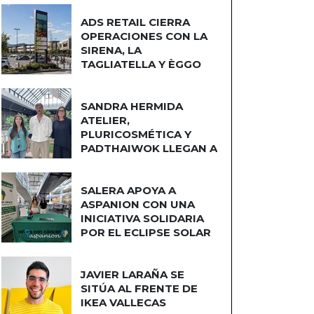
ADS RETAIL CIERRA
OPERACIONES CON LA
SIRENA, LA
TAGLIATELLA Y ÈGGO
COCINAS
SANDRA HERMIDA
ATELIER,
PLURICOSMÉTICA Y
PADTHAIWOK LLEGAN A
CUATRO CAMINOS
SALERA APOYA A
ASPANION CON UNA
INICIATIVA SOLIDARIA
POR EL ECLIPSE SOLAR
JAVIER LARAÑA SE
SITÚA AL FRENTE DE
IKEA VALLECAS