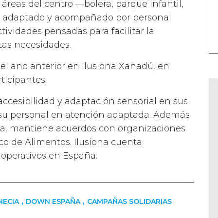
s áreas del centro —bolera, parque infantil,
no adaptado y acompañado por personal
ctividades pensadas para facilitar la
tas necesidades.
el año anterior en Ilusiona Xanadú, en
ticipantes.
cesibilidad y adaptación sensorial en sus
a su personal en atención adaptada. Además
a, mantiene acuerdos con organizaciones
o de Alimentos. Ilusiona cuenta
operativos en España.
,
,
NECIA
DOWN ESPAÑA
CAMPAÑAS SOLIDARIAS