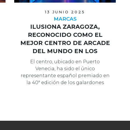
13 JUNIO 2025
MARCAS
ILUSIONA ZARAGOZA,
RECONOCIDO COMO EL
MEJOR CENTRO DE ARCADE
DEL MUNDO EN LOS
PREMIOS BCM 2025
El centro, ubicado en Puerto
Venecia, ha sido el único
representante español premiado en
la 40ª edición de los galardones
internacionales d…