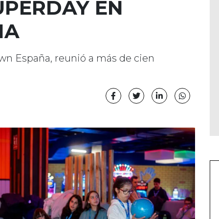
UPERDAY EN
IA
own España, reunió a más de cien