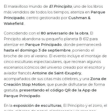
El maravilloso mundo de
El Principito
, uno de los libros
más vendidos de todos los tiempos, aterriza en
Parque
Principado
, centro gestionado por
Cushman &
Wakefield
.
Coincidiendo con el
80 aniversario de la obra
, El
Principito abandona su pequeño planeta B 612 para
aterrizar en
Parque Principado
, donde permanecerá
hasta el domingo 3 de septiembre
, poniendo el
broche de oro al verano. El evento incluye el montaje de
cinco esculturas espectaculares, que recrean algunos
escenarios icónicos del universo creado por el escritor y
aviador francés
Antoine de Saint-Exupéry
,
acompañados de sus citas más célebres, y una
Zona de
Creación Stop Motion
, que puede disfrutarse de forma
gratuita,
presentando el código QR de la App de
Parque Principado
.
En la
exposición de esculturas
, El Principito y el zorro, el