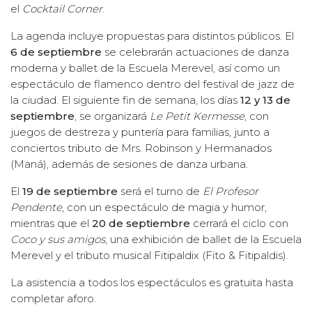
el
Cocktail Corner
.
La agenda incluye propuestas para distintos públicos. El
6 de septiembre
se celebrarán actuaciones de danza
moderna y ballet de la Escuela Merevel, así como un
espectáculo de flamenco dentro del festival de jazz de
la ciudad. El siguiente fin de semana, los días
12 y 13 de
septiembre
, se organizará
Le Petit Kermesse
, con
juegos de destreza y puntería para familias, junto a
conciertos tributo de Mrs. Robinson y Hermanados
(Maná), además de sesiones de danza urbana.
El
19 de septiembre
será el turno de
El Profesor
Pendente
, con un espectáculo de magia y humor,
mientras que el
20 de septiembre
cerrará el ciclo con
Coco y sus amigos
, una exhibición de ballet de la Escuela
Merevel y el tributo musical Fitipaldix (Fito & Fitipaldis).
La asistencia a todos los espectáculos es gratuita hasta
completar aforo.