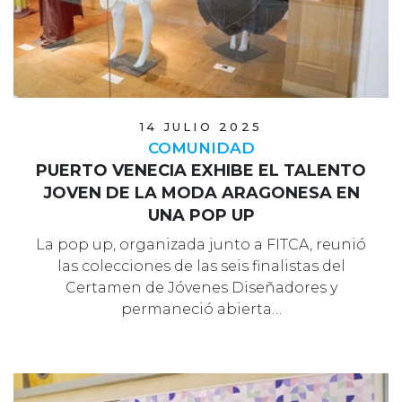
14 JULIO 2025
COMUNIDAD
PUERTO VENECIA EXHIBE EL TALENTO
JOVEN DE LA MODA ARAGONESA EN
UNA POP UP
La pop up, organizada junto a FITCA, reunió
las colecciones de las seis finalistas del
Certamen de Jóvenes Diseñadores y
permaneció abierta…