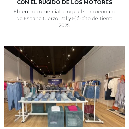
CON EL RUGIDO DE LOS MOTORES
El centro comercial acoge el Campeonato
de España Cierzo Rally Ejército de Tierra
2025.