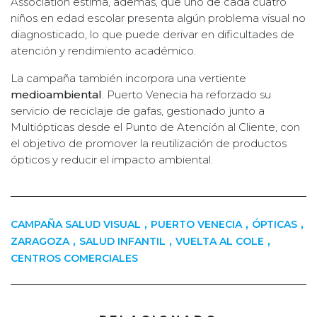
Association estima, además, que uno de cada cuatro
niños en edad escolar presenta algún problema visual no
diagnosticado, lo que puede derivar en dificultades de
atención y rendimiento académico.
La campaña también incorpora una vertiente
medioambiental
. Puerto Venecia ha reforzado su
servicio de reciclaje de gafas, gestionado junto a
Multiópticas desde el Punto de Atención al Cliente, con
el objetivo de promover la reutilización de productos
ópticos y reducir el impacto ambiental.
,
,
,
CAMPAÑA SALUD VISUAL
PUERTO VENECIA
ÓPTICAS
,
,
,
ZARAGOZA
SALUD INFANTIL
VUELTA AL COLE
CENTROS COMERCIALES