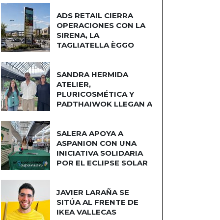
ADS RETAIL CIERRA
OPERACIONES CON LA
SIRENA, LA
TAGLIATELLA ÈGGO
COCINAS
SANDRA HERMIDA
ATELIER,
PLURICOSMÉTICA Y
PADTHAIWOK LLEGAN A
CUATRO CAMINOS
SALERA APOYA A
ASPANION CON UNA
INICIATIVA SOLIDARIA
POR EL ECLIPSE SOLAR
JAVIER LARAÑA SE
SITÚA AL FRENTE DE
IKEA VALLECAS