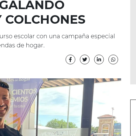
EGALANDO
 Y COLCHONES
curso escolar con una campaña especial
endas de hogar.