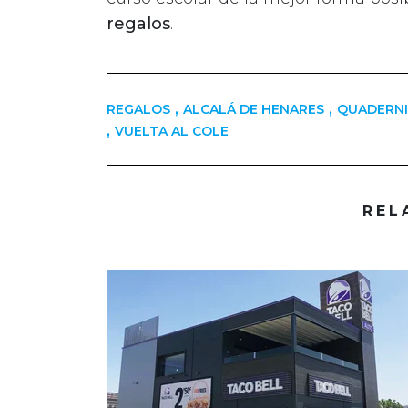
regalos
.
,
,
REGALOS
ALCALÁ DE HENARES
QUADERNI
,
VUELTA AL COLE
REL