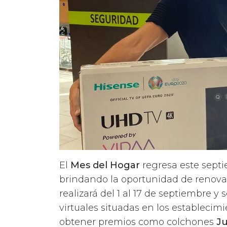
El
Mes del Hogar
regresa este sept
brindando la oportunidad de renova
realizará del 1 al 17 de septiembre y 
virtuales situadas en los establecim
obtener premios como colchones
J