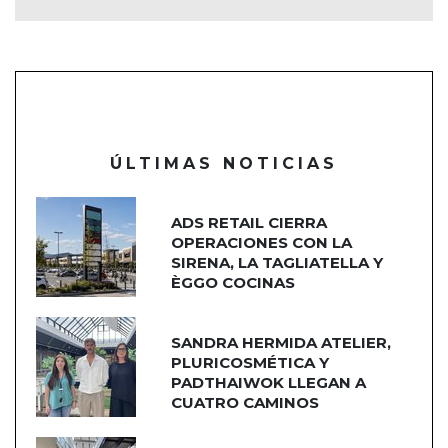
ÚLTIMAS NOTICIAS
ADS RETAIL CIERRA
OPERACIONES CON LA
SIRENA, LA TAGLIATELLA Y
ÈGGO COCINAS
SANDRA HERMIDA ATELIER,
PLURICOSMÉTICA Y
PADTHAIWOK LLEGAN A
CUATRO CAMINOS