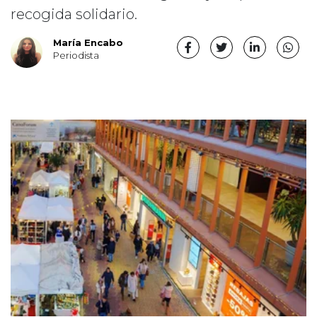
recogida solidario.
María Encabo
Periodista