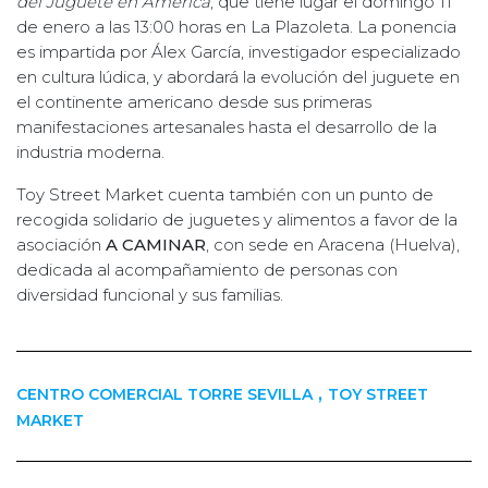
del Juguete en América
, que tiene lugar el domingo 11
de enero a las 13:00 horas en La Plazoleta. La ponencia
es impartida por Álex García, investigador especializado
en cultura lúdica, y abordará la evolución del juguete en
el continente americano desde sus primeras
manifestaciones artesanales hasta el desarrollo de la
industria moderna.
Toy Street Market cuenta también con un punto de
recogida solidario de juguetes y alimentos a favor de la
asociación
A CAMINAR
, con sede en Aracena (Huelva),
dedicada al acompañamiento de personas con
diversidad funcional y sus familias.
,
CENTRO COMERCIAL TORRE SEVILLA
TOY STREET
MARKET