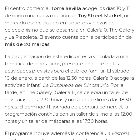
El centro comercial
Torre Sevilla
acoge los días 10 y 11
de enero una nueva edición de
Toy Street Market
, un
mercado especializado en juguetes y piezas de
coleccionismo que se desarrolla en Galería 0, The Gallery
y La Plazoleta. El evento cuenta con la participación de
más de 20 marcas
.
La programación de esta edición está vinculada a una
temática de dinosaurios, presente en parte de las
actividades previstas para el público familiar. El sábado
10 de enero, a partir de las 12:30 horas, Galería 0 acoge la
actividad infantil
La Búsqueda del Dinosaurio
. Por la
tarde, en The Gallery (Galería 1), se celebra un taller de
máscaras a las 17:30 horas y un taller de slime a las 18:30
horas. El domingo 11, jornada de apertura comercial, la
programación continúa con un taller de slime a las 12:00
horas y un taller de máscaras a las 17:30 horas.
El programa incluye además la conferencia
La Historia