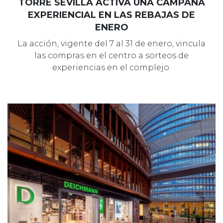
TORRE SEVILLA ACTIVA UNA CAMPAÑA
EXPERIENCIAL EN LAS REBAJAS DE
ENERO
La acción, vigente del 7 al 31 de enero, vincula
las compras en el centro a sorteos de
experiencias en el complejo.