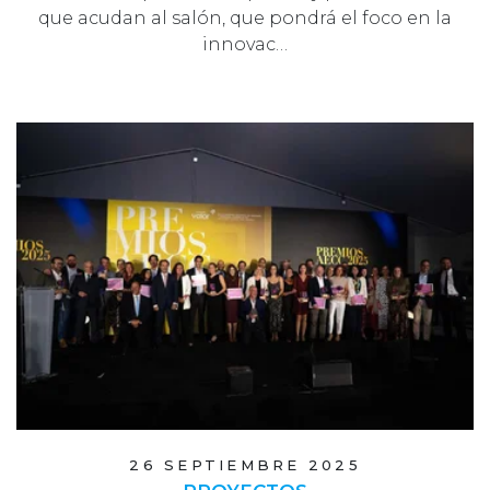
que acudan al salón, que pondrá el foco en la
innovac…
26 SEPTIEMBRE 2025