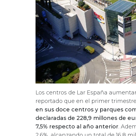
Los centros de Lar España aumentan 
reportado que en el primer trimestr
en sus doce centros y parques com
declaradas de 228,9 millones de eu
7,5% respecto al año anterior
. Adem
2,6%, alcanzando un total de 16,8 mi