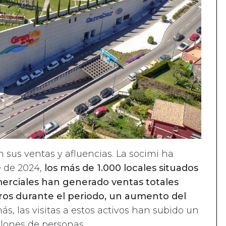
sus ventas y afluencias. La socimi ha
e de 2024,
los más de 1.000 locales situados
erciales han generado ventas totales
ros durante el periodo, un aumento del
ás, las visitas a estos activos han subido un
llones de personas.