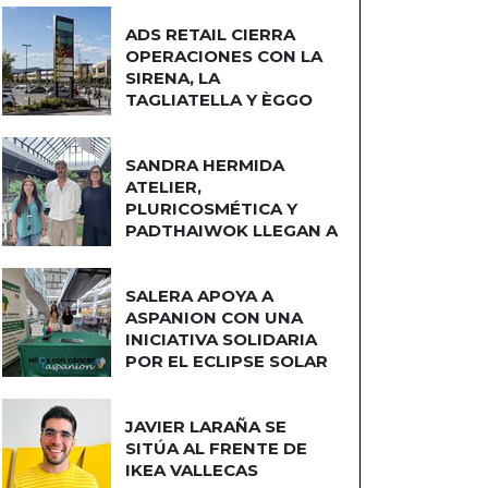
ADS RETAIL CIERRA
OPERACIONES CON LA
SIRENA, LA
TAGLIATELLA Y ÈGGO
COCINAS
SANDRA HERMIDA
ATELIER,
PLURICOSMÉTICA Y
PADTHAIWOK LLEGAN A
CUATRO CAMINOS
SALERA APOYA A
ASPANION CON UNA
INICIATIVA SOLIDARIA
POR EL ECLIPSE SOLAR
JAVIER LARAÑA SE
SITÚA AL FRENTE DE
IKEA VALLECAS