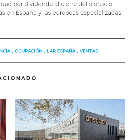
dad por dividendo al cierre del ejercicio
das en España y las europeas especializadas
,
,
,
NCIA
OCUPACIÓN
LAR ESPAÑA
VENTAS
ACIONADO