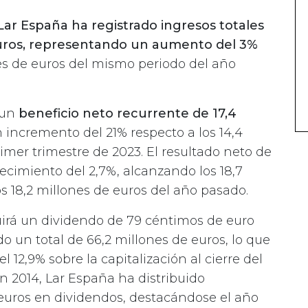
Lar España ha registrado ingresos totales
euros, representando un aumento del 3%
es de euros del mismo periodo del año
 un
beneficio neto recurrente de 17,4
 incremento del 21% respecto a los 14,4
imer trimestre de 2023. El resultado neto de
cimiento del 2,7%, alcanzando los 18,7
s 18,2 millones de euros del año pasado.
uirá un dividendo de 79 céntimos de euro
o un total de 66,2 millones de euros, lo que
l 12,9% sobre la capitalización al cierre del
en 2014, Lar España ha distribuido
uros en dividendos, destacándose el año