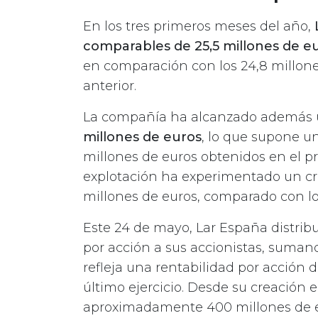
En los tres primeros meses del año,
comparables de 25,5 millones de 
en comparación con los 24,8 millon
anterior.
La compañía ha alcanzado además
millones de euros
, lo que supone un
millones de euros obtenidos en el pr
explotación ha experimentado un cre
millones de euros, comparado con lo
Este 24 de mayo, Lar España distrib
por acción a sus accionistas, sumand
refleja una rentabilidad por acción de
último ejercicio. Desde su creación 
aproximadamente 400 millones de e