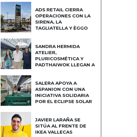
ADS RETAIL CIERRA
OPERACIONES CON LA
SIRENA, LA
TAGLIATELLA Y ÈGGO
COCINAS
SANDRA HERMIDA
ATELIER,
PLURICOSMÉTICA Y
PADTHAIWOK LLEGAN A
CUATRO CAMINOS
SALERA APOYA A
ASPANION CON UNA
INICIATIVA SOLIDARIA
POR EL ECLIPSE SOLAR
JAVIER LARAÑA SE
SITÚA AL FRENTE DE
IKEA VALLECAS