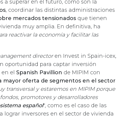
s a superar en el futuro, como son la
sos
, coordinar las distintas administraciones
r sobre mercados tensionados
que tienen
vivienda muy amplia. En definitiva, ha
ara reactivar la economía y facilitar las
management director
en Invest in Spain-icex,
n oportunidad para captar inversión
d en el
Spanish Pavillion
de MIPIM con
a mayor oferta de segmentos en el sector
y transversal y estaremos en MIPIM porque
 fondos, promotores y desarrolladores
osistema español
", como es el caso de las
lograr inversores en el sector de vivienda