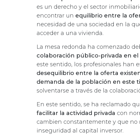
es un derecho y el sector inmobiliar
encontrar un
equilibrio entre la of
necesidad de una sociedad en la que
acceder a una vivienda.
La mesa redonda ha comenzado deb
colaboración público-privada en el
este sentido, los profesionales han
desequilibrio entre la oferta existe
demanda de la población en este ti
solventarse a través de la colaboraci
En este sentido, se ha reclamado qu
facilitar la actividad privada
con norm
cambien constantemente y que no r
inseguridad al capital inversor.