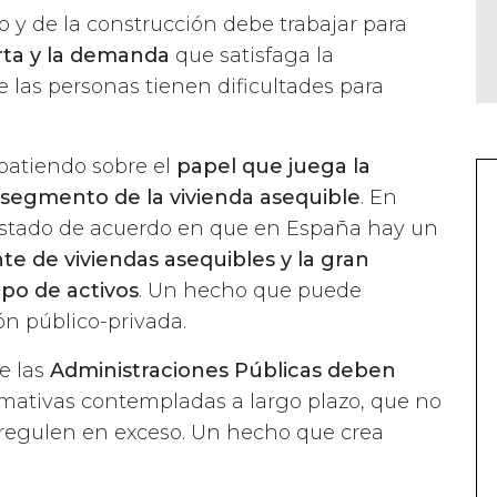
io y de la construcción debe trabajar para
erta y la demanda
que satisfaga la
 las personas tienen dificultades para
atiendo sobre el
papel que juega la
 segmento de la vivienda asequible
. En
 estado de acuerdo en que en España hay un
nte de viviendas asequibles y la gran
po de activos
. Un hecho que puede
ón público-privada.
e las
Administraciones Públicas deben
ativas contempladas a largo plazo, que no
egulen en exceso. Un hecho que crea