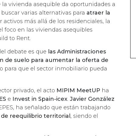
 la vivienda asequible da oportunidades a
e buscar varias alternativas para
atraer la
 activos más allá de los residenciales, la
el foco en las viviendas asequibles
ild to Rent.
del debate es que
las Administraciones
ón de suelo para aumentar la oferta de
o para que el sector inmobiliario pueda
ctor privado, el acto
MIPIM MeetUP
ha
ES
e
Invest in Spain-icex
.
Javier González
SEPES, ha señalado que están trabajando
e reequilibrio territorial
, siendo el