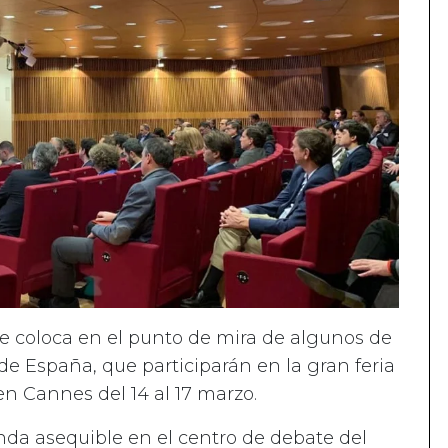
e coloca en el punto de mira de algunos de
 de España, que participarán en la gran feria
n Cannes del 14 al 17 marzo.
enda asequible en el centro de debate del