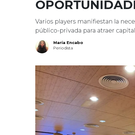
OPORTUNIDADE
Varios players manifiestan la nec
público-privada para atraer capital
María Encabo
Periodista