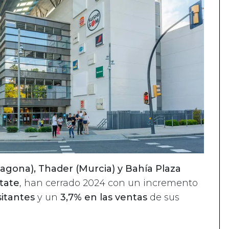
rragona), Thader (Murcia) y Bahía Plaza
state
, han cerrado 2024 con un incremento
sitantes
y un
3,7% en las ventas
de sus