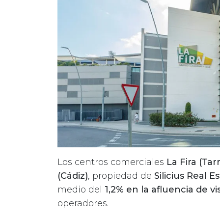
Los centros comerciales
La Fira (Ta
(Cádiz)
, propiedad de
Silicius Real E
medio del
1,2% en la afluencia de vi
operadores.