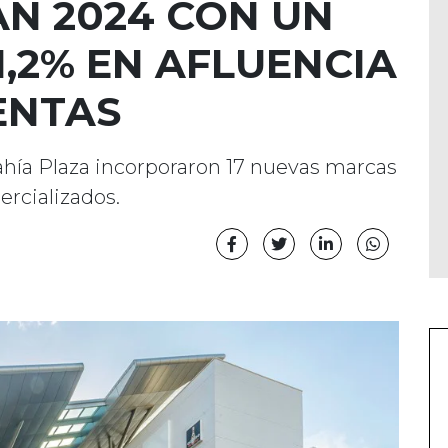
RAN 2024 CON UN
,2% EN AFLUENCIA
VENTAS
ahía Plaza incorporaron 17 nuevas marcas
rcializados.