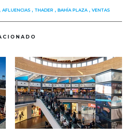
,
,
,
,
AFLUENCIAS
THADER
BAHÍA PLAZA
VENTAS
ACIONADO