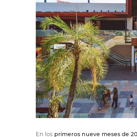
En los
primeros nueve meses de 2