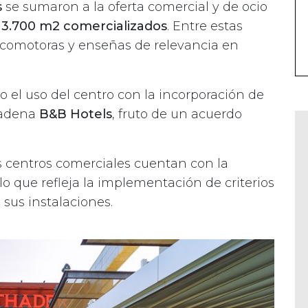
s
se sumaron a la oferta comercial y de ocio
13.700 m2 comercializados
. Entre estas
ocomotoras y enseñas de relevancia en
o el uso del centro con la incorporación de
cadena
B&B Hotels
, fruto de un acuerdo
es centros comerciales cuentan con la
 lo que refleja la implementación de criterios
 sus instalaciones.