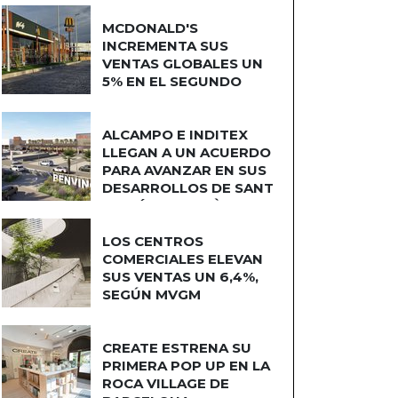
MCDONALD'S
INCREMENTA SUS
VENTAS GLOBALES UN
5% EN EL SEGUNDO
TRIMESTRE
ALCAMPO E INDITEX
LLEGAN A UN ACUERDO
PARA AVANZAR EN SUS
DESARROLLOS DE SANT
ADRIÁN DE BESÒS
LOS CENTROS
COMERCIALES ELEVAN
SUS VENTAS UN 6,4%,
SEGÚN MVGM
CREATE ESTRENA SU
PRIMERA POP UP EN LA
ROCA VILLAGE DE