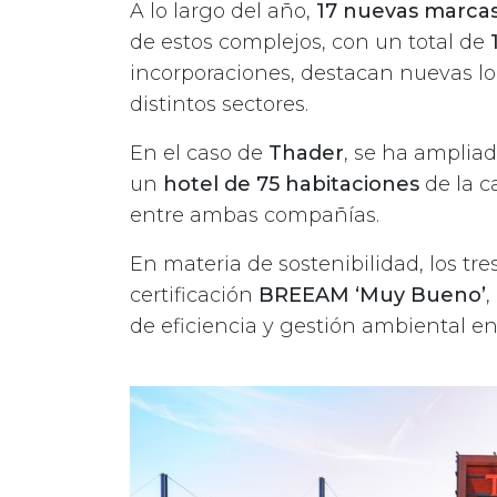
A lo largo del año,
17 nuevas marca
de estos complejos, con un total de
incorporaciones, destacan nuevas l
distintos sectores.
En el caso de
Thader
, se ha ampliad
un
hotel de 75 habitaciones
de la 
entre ambas compañías.
En materia de sostenibilidad, los tr
certificación
BREEAM ‘Muy Bueno’
,
de eficiencia y gestión ambiental en