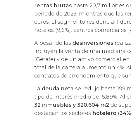
rentas brutas
hasta 20,7 millones d
periodo de 2023, mientras que las re
euros. El segmento residencial lider
hoteles (9,6%), centros comerciales (4,
A pesar de las
desinversiones
realiza
incluyen la venta de una mediana c
(Getafe) y de un activo comercial en
total de la cartera aumentó un 4%, 
contratos de arrendamiento que su
La
deuda neta
se redujo hasta 199 m
tipo de interés medio del 5,89%. Al 
32 inmuebles y 320.604 m2
de super
destacan los sectores
hotelero (34%