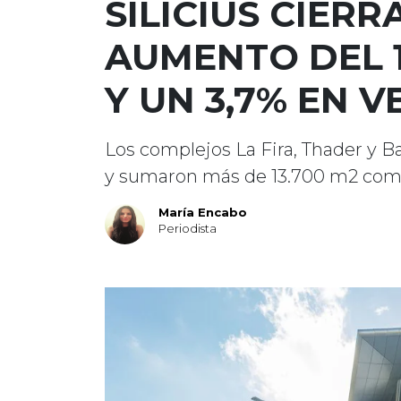
SILICIUS CIER
AUMENTO DEL 1
Y UN 3,7% EN 
Los complejos La Fira, Thader y B
y sumaron más de 13.700 m2 come
María Encabo
Periodista