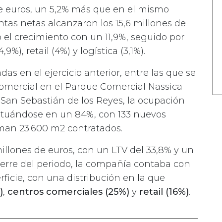
e euros, un 5,2% más que en el mismo
ntas netas alcanzaron los 15,6 millones de
ó el crecimiento con un 11,9%, seguido por
9%), retail (4%) y logística (3,1%).
das en el ejercicio anterior, entre las que se
omercial en el Parque Comercial Nassica
 San Sebastián de los Reyes, la ocupación
situándose en un 84%, con 133 nuevos
man 23.600 m2 contratados.
illones de euros, con un LTV del 33,8% y un
cierre del periodo, la compañía contaba con
ficie, con una distribución en la que
)
,
centros comerciales (25%)
y
retail (16%)
.