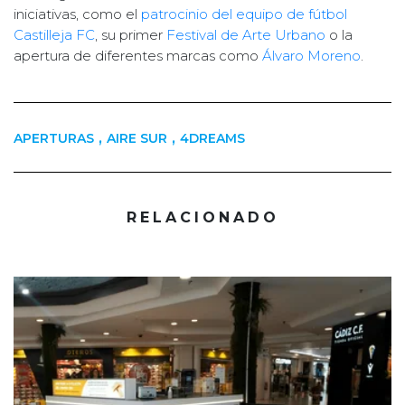
iniciativas, como el
patrocinio del equipo de fútbol
Castilleja FC
, su primer
Festival de Arte Urbano
o la
apertura de diferentes marcas como
Álvaro Moreno
.
,
,
APERTURAS
AIRE SUR
4DREAMS
RELACIONADO