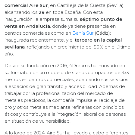
comercial Aire Sur
, en Castilleja de la Cuesta (Sevilla),
alcanzando los
29
en toda España. Con esta
inauguración, la empresa suma su
séptimo punto de
venta en Andalucía
, donde ya tiene presencia en
centros comerciales como en
Bahía Sur
(Cádiz);
inaugurada recientemente, y el
tercero en la capital
sevillana
, reflejando un crecimiento del 50% en el último
año.
Desde su fundación en 2016, 4Dreams ha innovado en
su formato con un modelo de stands compactos de 3x3
metros en centros comerciales, acercando sus servicios
a espacios de gran tránsito y accesibilidad. Además de
trabajar por la profesionalización del mercado de
metales preciosos, la compañía impulsa el reciclaje de
oro y otros metales mediante refinerías con principios
éticos y contribuye a la integración laboral de personas
en situación de vulnerabilidad.
A lo largo de 2024, Aire Sur ha llevado a cabo diferentes