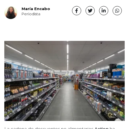
María Encabo
Periodista
La cadena de descuentos no alimentarios
Action
ha