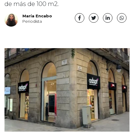
de más de 100 m2.
María Encabo
Periodista