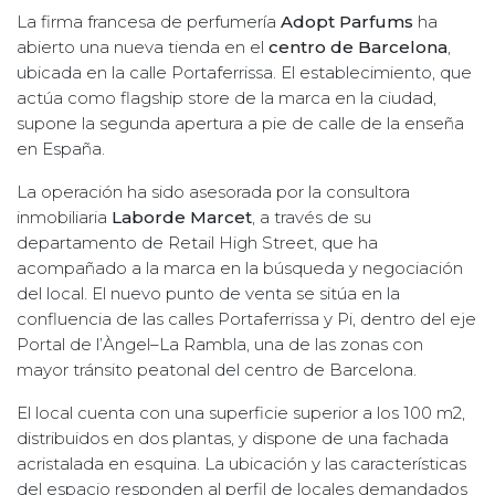
La firma francesa de perfumería
Adopt Parfums
ha
abierto una nueva tienda en el
centro de Barcelona
,
ubicada en la calle Portaferrissa. El establecimiento, que
actúa como flagship store de la marca en la ciudad,
supone la segunda apertura a pie de calle de la enseña
en España.
La operación ha sido asesorada por la consultora
inmobiliaria
Laborde Marcet
, a través de su
departamento de Retail High Street, que ha
acompañado a la marca en la búsqueda y negociación
del local. El nuevo punto de venta se sitúa en la
confluencia de las calles Portaferrissa y Pi, dentro del eje
Portal de l’Àngel–La Rambla, una de las zonas con
mayor tránsito peatonal del centro de Barcelona.
El local cuenta con una superficie superior a los 100 m2,
distribuidos en dos plantas, y dispone de una fachada
acristalada en esquina. La ubicación y las características
del espacio responden al perfil de locales demandados