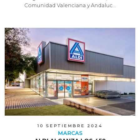
Comunidad Valenciana y Andaluc…
10 SEPTIEMBRE 2024
MARCAS