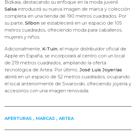
Bizkaia, destacando su enfoque en la moda juvenil.
Salsa
introducirá su nueva imagen de marca y colección
completa en una tienda de 190 metros cuadrados. Por
su parte,
Silbon
se establecerá en un espacio de 105
metros cuadrados, ofreciendo moda para caballeros,
mujeres y niños.
Adicionalmente,
K-Tuin
, el mayor distribuidor oficial de
Apple en España, se incorporará al centro con un local
de 219 metros cuadrados, ampliando la oferta
tecnológica de Artea. Por último,
José Luis Joyerías
abrirá en un espacio de 52 metros cuadrados, ocupando
el local anteriormente de Swarovski, ofreciendo joyería y
accesorios con una imagen renovada.
,
,
APERTURAS
MARCAS
ARTEA