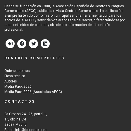
Desde su fundación en 1980, la Asociación Española de Centros y Parques
Comerciales (AECC) publica la revista Centros Comerciales. La publicación
siempre ha tenido como misión principal ser una herramienta útil para los
socios de la AECC y servir de voz autorizada del sector, diferenciándose por
sus contenidos de calidad y ofreciendo información de alto interés
profesional.
CENTROS COMERCIALES
Quiénes somos
Ficha técnica
Autores
Media Pack 2026
Media Pack 2026 (Asociados AECC)
CONTACTOS
C/ Cronos 24 - 26, portal 1,
1º, oficina C-1
28037 Madrid
Email: info@iberinmo.com