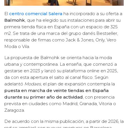
El
centro comercial Salera
ha incorporado a su oferta a
Balmohk
, que ha elegido sus instalaciones para abrir su
primera tienda física en España con un espacio de 325
m2. Se trata de una marca del grupo danés Bestseller,
responsable de firmas como Jack & Jones, Only, Vero
Moda o Vila.
La propuesta de Balmohk se orienta hacia la moda
urbana y contemporánea. La enseña, que comenzó a
gestarse en 2023 y lanzó su plataforma online en 2025,
da con esta apertura el salto al canal físico. Según
adelantó
Modaes
, el plan de expansión contempla la
puesta en marcha de veinte tiendas en España
durante su primer año de actividad
, con presencia
prevista en ciudades como Madrid, Granada, Vitoria o
Zaragoza.
De acuerdo con la misma publicación, a partir de 2026, la
red se ampliará con nuevas aperturas en Barcelona,