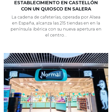
ESTABLECIMIENTO EN CASTELLÓN
CON UN QUIOSCO EN SALERA
La cadena de cafeterías, operada por Alsea
en España, alcanza las 215 tiendas en en la
península ibérica con su nueva apertura en
el centro…