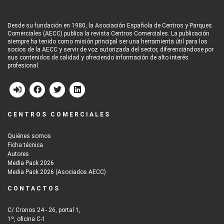
Desde su fundación en 1980, la Asociación Española de Centros y Parques
Comerciales (AECC) publica la revista Centros Comerciales. La publicación
siempre ha tenido como misión principal ser una herramienta útil para los
socios de la AECC y servir de voz autorizada del sector, diferenciándose por
sus contenidos de calidad y ofreciendo información de alto interés
profesional.
CENTROS COMERCIALES
Quiénes somos
Ficha técnica
Autores
Media Pack 2026
Media Pack 2026 (Asociados AECC)
CONTACTOS
C/ Cronos 24 - 26, portal 1,
1º, oficina C-1