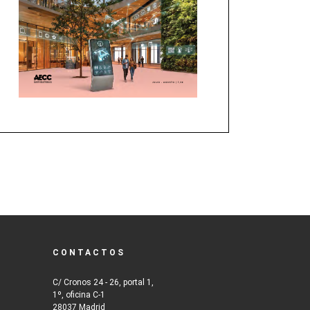
CONTACTOS
C/ Cronos 24 - 26, portal 1,
1º, oficina C-1
28037 Madrid