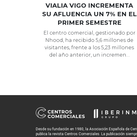
VIALIA VIGO INCREMENTA
SU AFLUENCIA UN 7% EN EL
PRIMER SEMESTRE
El centro comercial, gestionado por
Nhood, ha recibido 5,6 millones de
visitantes, frente a los 5,23 millones
del año anterior, un incremen…
Desde su fundación en 1980, la Asociación Española de Cen
publica la revista Centros Comerciales. La publicación siemp