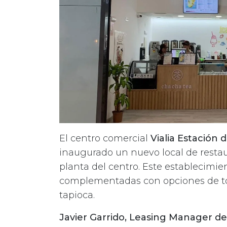
El centro comercial
Vialia Estación 
inaugurado un nuevo local de resta
planta del centro. Este establecimie
complementadas con opciones de top
tapioca.
Javier Garrido, Leasing Manager de