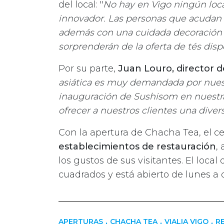
del local: "
No hay en Vigo ningún local
innovador. Las personas que acudan 
además con una cuidada decoración vi
sorprenderán de la oferta de tés disp
Por su parte,
Juan Louro, director de
asiática es muy demandada por nuestr
inauguración de Sushisom en nuestr
ofrecer a nuestros clientes una dive
Con la apertura de Chacha Tea, el c
establecimientos de restauración
,
los gustos de sus visitantes. El loc
cuadrados y está abierto de lunes a 
,
,
,
APERTURAS
CHACHA TEA
VIALIA VIGO
R