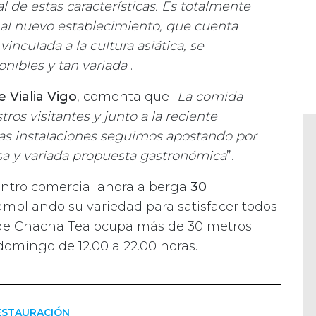
 de estas características. Es totalmente
al nuevo establecimiento, que cuenta
nculada a la cultura asiática, se
onibles y tan variada
".
 Vialia Vigo
, comenta que “
La comida
os visitantes y junto a la reciente
as instalaciones seguimos apostando por
rsa y variada propuesta gastronómica
”.
entro comercial ahora alberga
30
 ampliando su variedad para satisfacer todos
al de Chacha Tea ocupa más de 30 metros
domingo de 12.00 a 22.00 horas.
ESTAURACIÓN