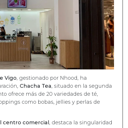
de Vigo
, gestionado por Nhood, ha
uración,
Chacha Tea
, situado en la segunda
nto ofrece más de 20 variedades de té,
pings como bobas, jellies y perlas de
l centro comercial
, destaca la singularidad