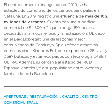
El centro comercial, inaugurado en 2010, se ha
establecido como uno de los centros principales en
Cataluña. En 2019, registró una
afluencia de más de 10,2
millones de visitantes
. Cuenta con una superficie
comercial de 54.500 m2, que alberga 150 locales
dedicados a la moda, el ocio y la restauración. Ubicado
en el Baix Llobregat, una de las zonas mejor
comunicadas de Catalunya, Splau ofrece atractivos
como los cines Kinepolis Full, que disponen de 28 salas y
2.687 butacas y están equipados con tecnología LASER
ULTRA. Además, su cercanía al estadio del RCD
Espanyol contribuye a su popularidad entre jóvenes y
familias de toda Barcelona.
,
,
,
APERTURAS
RESTAURACIÓN
CHALITO
CENTRO
COMERCIAL SPALU