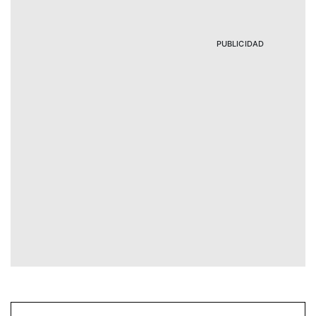
PUBLICIDAD