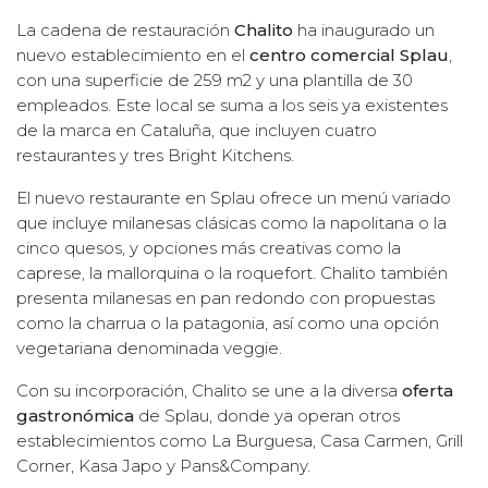
La cadena de restauración
Chalito
ha inaugurado un
nuevo establecimiento en el
centro comercial Splau
,
con una superficie de 259 m2 y una plantilla de 30
empleados. Este local se suma a los seis ya existentes
de la marca en Cataluña, que incluyen cuatro
restaurantes y tres Bright Kitchens.
El nuevo restaurante en Splau ofrece un menú variado
que incluye milanesas clásicas como la napolitana o la
cinco quesos, y opciones más creativas como la
caprese, la mallorquina o la roquefort. Chalito también
presenta milanesas en pan redondo con propuestas
como la charrua o la patagonia, así como una opción
vegetariana denominada veggie.
Con su incorporación, Chalito se une a la diversa
oferta
gastronómica
de Splau, donde ya operan otros
establecimientos como La Burguesa, Casa Carmen, Grill
Corner, Kasa Japo y Pans&Company.