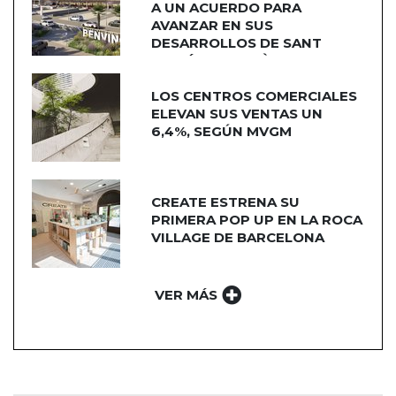
A UN ACUERDO PARA
AVANZAR EN SUS
DESARROLLOS DE SANT
ADRIÁN DE BESÒS
LOS CENTROS COMERCIALES
ELEVAN SUS VENTAS UN
6,4%, SEGÚN MVGM
CREATE ESTRENA SU
PRIMERA POP UP EN LA ROCA
VILLAGE DE BARCELONA
VER MÁS