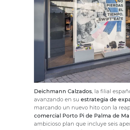
Deichmann Calzados
, la filial es
avanzando en su
estrategia de ex
marcando un nuevo hito con la reap
comercial Porto Pi de Palma de Ma
ambicioso plan que incluye seis ape