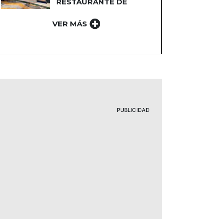
RESTAURANTE DE
PLAZA NORTE 2
VER MÁS
PUBLICIDAD