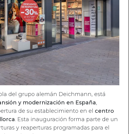
pañola del grupo alemán Deichmann, está
pansión y modernización en España
,
ertura de su establecimiento en el
centro
llorca
. Esta inauguración forma parte de un
rturas y reaperturas programadas para el