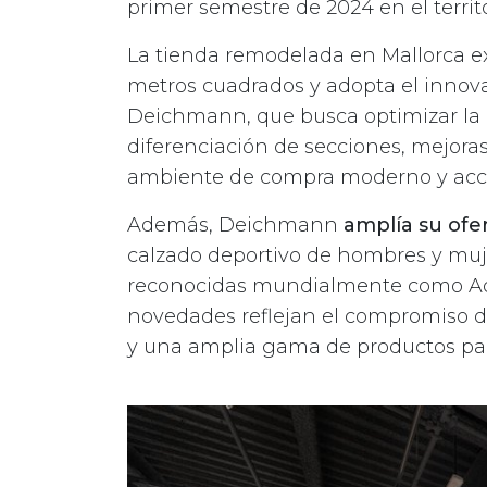
primer semestre de 2024 en el territo
La tienda remodelada en Mallorca e
metros cuadrados y adopta el innova
Deichmann, que busca optimizar la 
diferenciación de secciones, mejoras
ambiente de compra moderno y accesi
Además, Deichmann
amplía su ofe
calzado deportivo de hombres y muj
reconocidas mundialmente como Adid
novedades reflejan el compromiso de
y una amplia gama de productos para