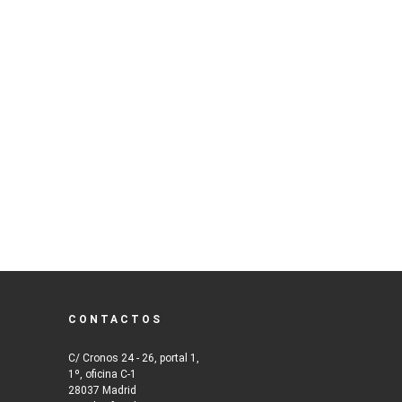
CONTACTOS
C/ Cronos 24 - 26, portal 1,
1º, oficina C-1
28037 Madrid