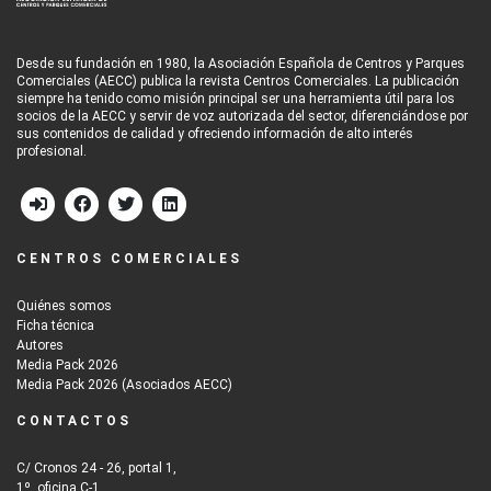
Desde su fundación en 1980, la Asociación Española de Centros y Parques
Comerciales (AECC) publica la revista Centros Comerciales. La publicación
siempre ha tenido como misión principal ser una herramienta útil para los
socios de la AECC y servir de voz autorizada del sector, diferenciándose por
sus contenidos de calidad y ofreciendo información de alto interés
profesional.
CENTROS COMERCIALES
Quiénes somos
Ficha técnica
Autores
Media Pack 2026
Media Pack 2026 (Asociados AECC)
CONTACTOS
C/ Cronos 24 - 26, portal 1,
1º, oficina C-1