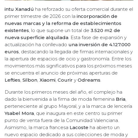
intu Xanadú
ha reforzado su oferta comercial durante el
primer trimestre de 2026 con la
incorporación de
nuevas marcas y la reforma de establecimientos
existentes
, lo que supone un total de
3.520 m2 de
nueva superficie alquilada
. Esta fase de expansión y
actualización ha conllevado
una inversión de 4.127.000
euros
, destacando la llegada de firmas internacionales y
la apertura de espacios de ocio y gastronomía. Entre los
movimientos más significativos para los próximos meses
se encuentra el anuncio de próximas aperturas de
Lefties
,
Silbon
,
Xiaomi
,
Courir
y
Odreams
.
Durante los primeros meses del año, el complejo ha
dado la bienvenida a la firma de moda femenina
Bria
,
perteneciente al grupo Mayoral, y a la marca de lencería
Ysabel Mora
, que inaugura en este centro su primer
punto de venta fuera de la Comunidad Valenciana.
Asimismo, la marca francesa
Lacoste
ha abierto un
nuevo espacio dedicado a sus colecciones de moda y