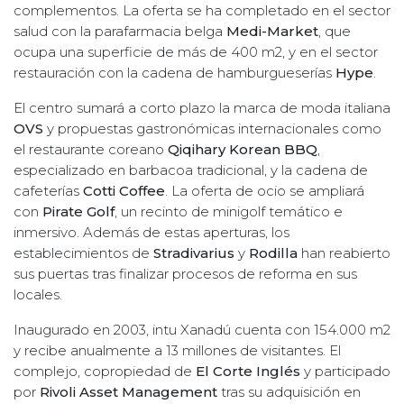
complementos. La oferta se ha completado en el sector
salud con la parafarmacia belga
Medi-Market
, que
ocupa una superficie de más de 400 m2, y en el sector
restauración con la cadena de hamburgueserías
Hype
.
El centro sumará a corto plazo la marca de moda italiana
OVS
y propuestas gastronómicas internacionales como
el restaurante coreano
Qiqihary Korean BBQ
,
especializado en barbacoa tradicional, y la cadena de
cafeterías
Cotti Coffee
. La oferta de ocio se ampliará
con
Pirate Golf
, un recinto de minigolf temático e
inmersivo. Además de estas aperturas, los
establecimientos de
Stradivarius
y
Rodilla
han reabierto
sus puertas tras finalizar procesos de reforma en sus
locales.
Inaugurado en 2003, intu Xanadú cuenta con 154.000 m2
y recibe anualmente a 13 millones de visitantes. El
complejo, copropiedad de
El Corte Inglés
y participado
por
Rivoli Asset Management
tras su adquisición en