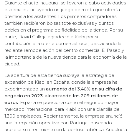
Durante el acto inaugural, se llevaron a cabo actividades
especiales, incluyendo un juego de ruleta que ofrecía
premios a los asistentes. Los primeros compradores
también recibieron bolsas tote exclusivas y puntos
dobles en el programa de fidelidad de la tienda. Por su
parte, David Calleja agradeció a Kiabi por su
contribución a la oferta comercial local, destacando la
reciente remodelación del centro comercial El Paseo y
la importancia de la nueva tienda para la economía de la
ciudad.
La apertura de esta tienda subraya la estrategia de
expansión de Kiabi en España, donde la empresa ha
experimentado un
aumento del 3,46% en su cifra de
negocio en 2023
,
alcanzando los 209 millones de
euros
. España se posiciona como el segundo mayor
mercado internacional para Kiabi, con una plantilla de
1.300 empleados. Recientemente, la empresa anunció
una integración operativa con Portugal, buscando
acelerar su crecimiento en la península ibérica. Andalucía