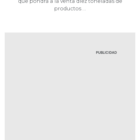
que pondrá a la venta diez toneladas de
productos …
PUBLICIDAD