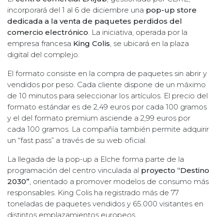
incorporará del 1 al 6 de diciembre una
pop-up store
dedicada a la venta de paquetes perdidos del
comercio electrónico
. La iniciativa, operada por la
empresa francesa
King Colis
, se ubicará en la plaza
digital del complejo.
El formato consiste en la compra de paquetes sin abrir y
vendidos por peso. Cada cliente dispone de un máximo
de 10 minutos para seleccionar los artículos. El precio del
formato estándar es de 2,49 euros por cada 100 gramos
y el del formato premium asciende a 2,99 euros por
cada 100 gramos. La compañía también permite adquirir
un “fast pass” a través de su web oficial.
La llegada de la pop-up a Elche forma parte de la
programación del centro vinculada al
proyecto “Destino
2030”
, orientado a promover modelos de consumo más
responsables. King Colis ha registrado más de 77
toneladas de paquetes vendidos y 65.000 visitantes en
distintos emplazamientos europeos.