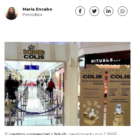
María Encabo
Periodista
El
centro comercial L’Aljub
, gestionado por CBRE,