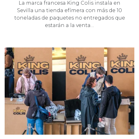
La marca francesa King Colis instala en
Sevilla una tienda efímera con más de 10
toneladas de paquetes no entregados que
estarán a la venta…