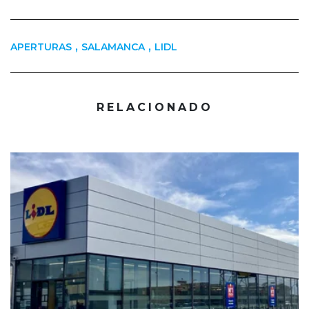
,
,
APERTURAS
SALAMANCA
LIDL
RELACIONADO