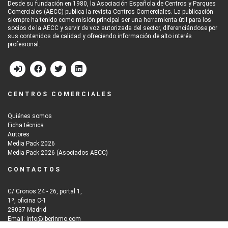
Desde su fundación en 1980, la Asociación Española de Centros y Parques
Comerciales (AECC) publica la revista Centros Comerciales. La publicación
siempre ha tenido como misión principal ser una herramienta útil para los
socios de la AECC y servir de voz autorizada del sector, diferenciándose por
sus contenidos de calidad y ofreciendo información de alto interés
profesional.
CENTROS COMERCIALES
Quiénes somos
Ficha técnica
Autores
Media Pack 2026
Media Pack 2026 (Asociados AECC)
CONTACTOS
C/ Cronos 24 - 26, portal 1,
1º, oficina C-1
28037 Madrid
Email: info@iberinmo.com