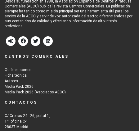
Desde su fundación en 1980, la Asociación Española de Centros y Parques
Comerciales (AECC) publica la revista Centros Comerciales. La publicación
siempre ha tenido como misión principal ser una herramienta útil para los
socios de la AECC y servir de voz autorizada del sector, diferenciándose por
sus contenidos de calidad y ofreciendo información de alto interés
profesional.
CENTROS COMERCIALES
Quiénes somos
Ficha técnica
Autores
Media Pack 2026
Media Pack 2026 (Asociados AECC)
CONTACTOS
C/ Cronos 24 - 26, portal 1,
1º, oficina C-1
28037 Madrid
Email: info@iberinmo.com