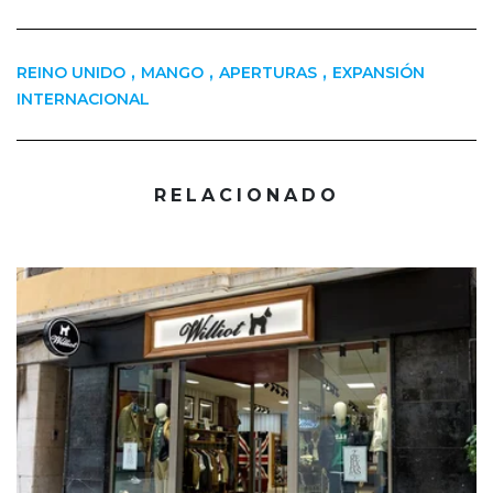
,
,
,
REINO UNIDO
MANGO
APERTURAS
EXPANSIÓN
INTERNACIONAL
RELACIONADO