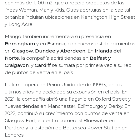
con más de 1.100 m2, que ofrecerá productos de las
líneas Woman, Man y Kids. Otras aperturas en la capital
británica incluirán ubicaciones en Kensington High Street
y Long Acre.
Mango también incrementará su presencia en
Birmingham
y en
Escocia
, con nuevos establecimientos
en
Glasgow, Dundee y Aberdeen
. En
Irlanda del
Norte
, la compañía abrirá tiendas en
Belfast y
Craigavon
, y
Cardiff
se sumará por primera vez a su red
de puntos de venta en el país.
La firma opera en Reino Unido desde 1999 y, en los
últimos años, ha acelerado su expansión en el país. En
2021, la compañía abrió una flagship en Oxford Street y
nuevas tiendas en Manchester, Edimburgo y Derby. En
2022, continuó su crecimiento con puntos de venta en
Glasgow Fort, el centro comercial Bluewater en
Dartford y la estación de Battersea Power Station en
Londres.