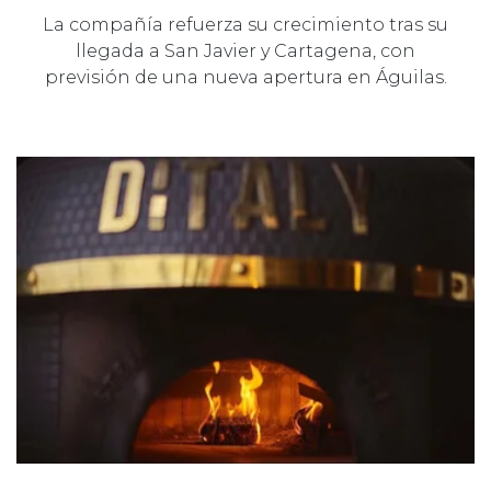
La compañía refuerza su crecimiento tras su
llegada a San Javier y Cartagena, con
previsión de una nueva apertura en Águilas.