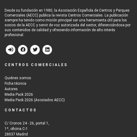
Desde su fundación en 1980, la Asociación Española de Centros y Parques
Comerciales (AECC) publica la revista Centros Comerciales. La publicación
siempre ha tenido como misión principal ser una herramienta útil para los
socios de la AECC y servir de voz autorizada del sector, diferenciándose por
sus contenidos de calidad y ofreciendo información de alto interés
profesional.
CENTROS COMERCIALES
Quiénes somos
Ficha técnica
Autores
Media Pack 2026
Media Pack 2026 (Asociados AECC)
CONTACTOS
C/ Cronos 24 - 26, portal 1,
1º, oficina C-1
28037 Madrid