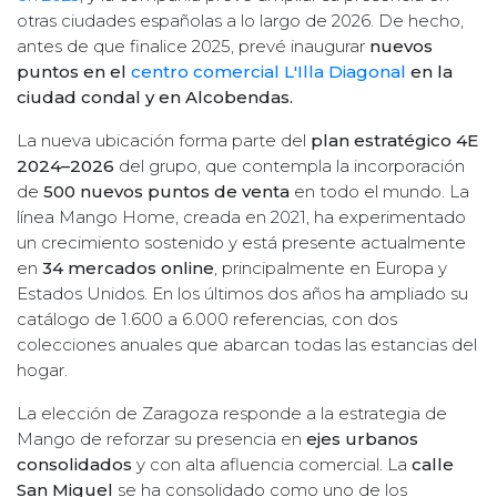
otras ciudades españolas a lo largo de 2026. De hecho,
antes de que finalice 2025, prevé inaugurar
nuevos
puntos en el
centro comercial L'Illa Diagonal
en la
ciudad condal y en Alcobendas.
La nueva ubicación forma parte del
plan estratégico 4E
2024–2026
del grupo, que contempla la incorporación
de
500 nuevos puntos de venta
en todo el mundo. La
línea Mango Home, creada en 2021, ha experimentado
un crecimiento sostenido y está presente actualmente
en
34 mercados online
, principalmente en Europa y
Estados Unidos. En los últimos dos años ha ampliado su
catálogo de 1.600 a 6.000 referencias, con dos
colecciones anuales que abarcan todas las estancias del
hogar.
La elección de Zaragoza responde a la estrategia de
Mango de reforzar su presencia en
ejes urbanos
consolidados
y con alta afluencia comercial. La
calle
San Miguel
se ha consolidado como uno de los