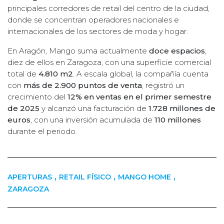
principales corredores de retail del centro de la ciudad,
donde se concentran operadores nacionales e
internacionales de los sectores de moda y hogar.
En Aragón, Mango suma actualmente
doce espacios
,
diez de ellos en Zaragoza, con una superficie comercial
total de
4.810 m2
. A escala global, la compañía cuenta
con
más de 2.900 puntos de venta
, registró un
crecimiento del
12% en ventas en el primer semestre
de 2025
y alcanzó una facturación de
1.728 millones de
euros
, con una inversión acumulada de
110 millones
durante el periodo.
,
,
,
APERTURAS
RETAIL FÍSICO
MANGO HOME
ZARAGOZA