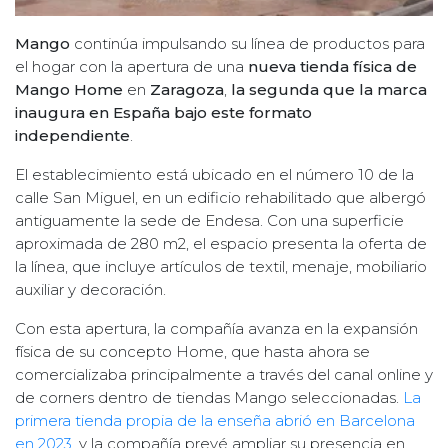
Mango
continúa impulsando su línea de productos para
el hogar con la apertura de una
nueva tienda física de
Mango Home
en
Zaragoza
,
la segunda que la marca
inaugura en España bajo este formato
independiente
.
El establecimiento está ubicado en el número 10 de la
calle San Miguel, en un edificio rehabilitado que albergó
antiguamente la sede de Endesa. Con una superficie
aproximada de 280 m2, el espacio presenta la oferta de
la línea, que incluye artículos de textil, menaje, mobiliario
auxiliar y decoración.
Con esta apertura, la compañía avanza en la expansión
física de su concepto Home, que hasta ahora se
comercializaba principalmente a través del canal online y
de corners dentro de tiendas Mango seleccionadas.
La
primera tienda propia de la enseña abrió en Barcelona
en 2023
, y la compañía prevé ampliar su presencia en