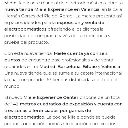
Miele
, fabricante mundial de electrodomésticos, abre su
nueva tienda Miele Experience en Valencia
, en la calle
Hernán Cortés del Pla del Remei. La marca presenta así
espacios ideados para la
exposición y venta de
electrodomésticos
ofreciendo a los clientes la
posibilidad de comprar a través de la experiencia y
prueba del producto.
Con esta nueva tienda,
Miele cuenta ya con seis
puntos
de encuentro para profesionales y de venta
repartidos entre
Madrid
,
Barcelona
,
Bilbao
y
Valencia
.
Una nueva tienda que se suma a su catera internacional,
la cual comprende 163 tiendas distribuidas por todo el
mundo.
El nuevo
Miele Experience Center
dispone de un total
de
142 metros cuadrados de exposición y cuenta con
tres zonas diferenciadas por gamas de
electrodoméstico
. La cocina Miele donde se puede
probar su inducción, hornos multifunción combinados