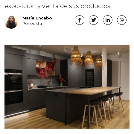
exposición y venta de sus productos.
María Encabo
Periodista