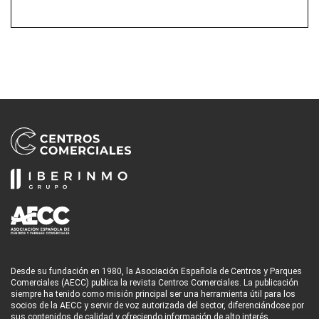
Desde su fundación en 1980, la Asociación Española de Centros y Parques
Comerciales (AECC) publica la revista Centros Comerciales. La publicación
siempre ha tenido como misión principal ser una herramienta útil para los
socios de la AECC y servir de voz autorizada del sector, diferenciándose por
sus contenidos de calidad y ofreciendo información de alto interés