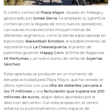
El centro comercial
Plaza Mayor
, situado en Málaga y
gestionado por
Sonae Sierra
, ha ampliado su superficie
comercial con la llegada de cinco nuevos operadores.
Las nuevas incorporaciones incluyen marcas de
diferentes segmentos, como la tienda especializada en
baloncesto
Basketball Emotion
, el establecimiento de
repostería local
La Cheesequería
, el puesto de
palomitas gourmet
Happy Corn
, la firma de fragancias
Mi Perfumes
y un nuevo punto de venta de
Joyerías
Sánchez
.
Estas aperturas se producen en un momento de
elevada actividad para Plaza Mayor, que ha cerrado el
último ejercicio con una
cifra de visitantes cercana a
los
17 millones
y una
facturación que supera los
200
millones de euros
, según datos aportados por la
dirección del centro. Con esta ampliación, el centro
refuerza su posicionamiento como espacio de