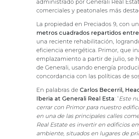
administrado por Generali Real Esta
comerciales y peatonales más desta
La propiedad en Preciados 9, con una
metros cuadrados repartidos entre
una reciente rehabilitación, logrand
eficiencia energética. Primor, que 
emplazamiento a partir de julio, se 
de Generali, usando energía produc
concordancia con las políticas de so
En palabras de
Carlos Becerril,
Head
Iberia at Generali Real Esta
: “
Este n
cerrar con Primor para nuestro edific
en una de las principales calles comer
Real Estate es invertir en edificios
ambiente, situados en lugares de pri