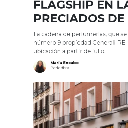
FLAGSHIP EN L
PRECIADOS DE
La cadena de perfumerías, que se c
número 9 propiedad Generali RE,
ubicación a partir de julio.
María Encabo
Periodista