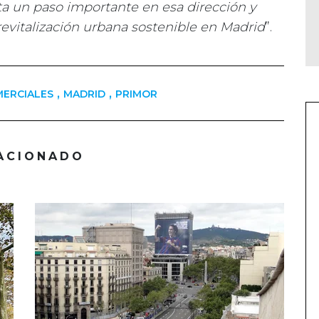
ta un paso importante en esa dirección y
evitalización urbana sostenible en Madrid
”.
,
,
MERCIALES
MADRID
PRIMOR
ACIONADO