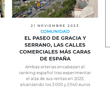
21 NOVIEMBRE 2023
COMUNIDAD
EL PASEO DE GRACIA Y
SERRANO, LAS CALLES
COMERCIALES MÁS CARAS
DE ESPAÑA
Ambas arterias encabezan el
ranking español tras experimentar
el alza de sus rentas en 2023,
alcanzando los 3.000 y 2.940 euros
por metro c…