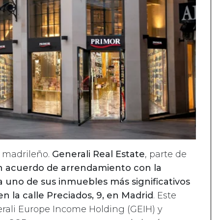
 madrileño.
Generali Real Estate
, parte de
n acuerdo de arrendamiento con la
 uno de sus inmuebles más significativos
en la calle Preciados, 9, en Madrid
. Este
erali Europe Income Holding (GEIH) y