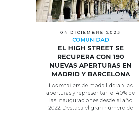
04 DICIEMBRE 2023
COMUNIDAD
EL HIGH STREET SE
RECUPERA CON 190
NUEVAS APERTURAS EN
MADRID Y BARCELONA
DESDE 2022
Los retailers de moda lideran las
aperturas y representan el 40% de
las inauguraciones desde el año
2022. Destaca el gran número de
apertur…