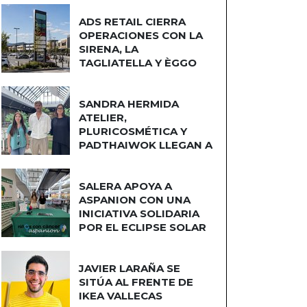
ADS RETAIL CIERRA
OPERACIONES CON LA
SIRENA, LA
TAGLIATELLA Y ÈGGO
COCINAS
SANDRA HERMIDA
ATELIER,
PLURICOSMÉTICA Y
PADTHAIWOK LLEGAN A
CUATRO CAMINOS
SALERA APOYA A
ASPANION CON UNA
INICIATIVA SOLIDARIA
POR EL ECLIPSE SOLAR
JAVIER LARAÑA SE
SITÚA AL FRENTE DE
IKEA VALLECAS