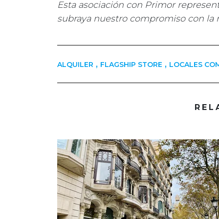
Esta asociación con Primor represen
subraya nuestro compromiso con la r
,
,
ALQUILER
FLAGSHIP STORE
LOCALES CO
REL