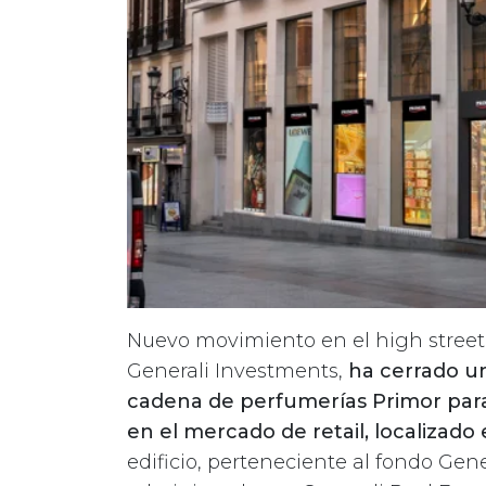
Nuevo movimiento en el high street
Generali Investments,
ha cerrado u
cadena de perfumerías Primor para
en el mercado de retail, localizado 
edificio, perteneciente al fondo Gen