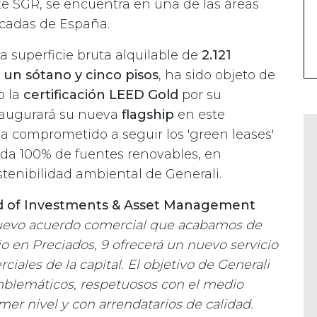
te SGR, se encuentra en una de las áreas
cadas de España.
 superficie bruta alquilable de
2.121
 un sótano y cinco pisos
, ha sido objeto de
o la
certificación LEED Gold
por su
inaugurará su nueva
flagship
en este
ha comprometido a seguir los 'green leases'
ida 100% de fuentes renovables, en
stenibilidad ambiental de Generali.
 of Investments & Asset Management
uevo acuerdo comercial que acabamos de
io en Preciados, 9 ofrecerá un nuevo servicio
ciales de la capital. El objetivo de Generali
 emblemáticos, respetuosos con el medio
mer nivel y con arrendatarios de calidad.