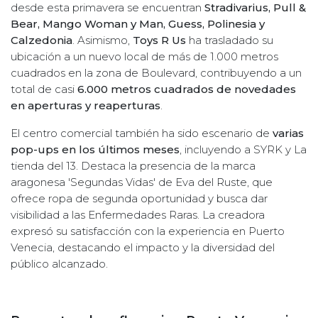
desde esta primavera se encuentran
Stradivarius, Pull &
Bear, Mango Woman y Man, Guess, Polinesia y
Calzedonia
. Asimismo,
Toys R Us
ha trasladado su
ubicación a un nuevo local de más de 1.000 metros
cuadrados en la zona de Boulevard, contribuyendo a un
total de casi
6.000 metros cuadrados de novedades
en aperturas y reaperturas
.
El centro comercial también ha sido escenario de
varias
pop-ups en los últimos meses
, incluyendo a SYRK y La
tienda del 13. Destaca la presencia de la marca
aragonesa 'Segundas Vidas' de Eva del Ruste, que
ofrece ropa de segunda oportunidad y busca dar
visibilidad a las Enfermedades Raras. La creadora
expresó su satisfacción con la experiencia en Puerto
Venecia, destacando el impacto y la diversidad del
público alcanzado.