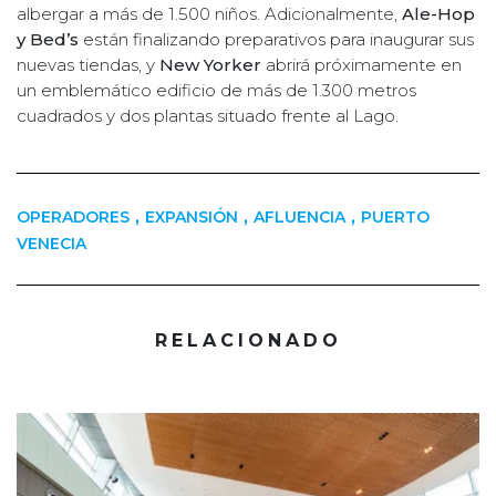
albergar a más de 1.500 niños. Adicionalmente,
Ale-Hop
y Bed’s
están finalizando preparativos para inaugurar sus
nuevas tiendas, y
New Yorker
abrirá próximamente en
un emblemático edificio de más de 1.300 metros
cuadrados y dos plantas situado frente al Lago.
,
,
,
OPERADORES
EXPANSIÓN
AFLUENCIA
PUERTO
VENECIA
RELACIONADO