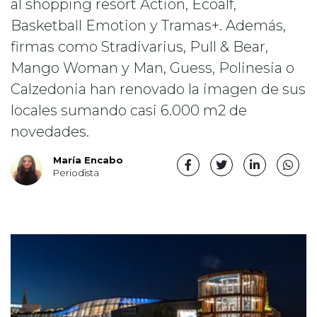
al shopping resort Action, Ecoalf,
Basketball Emotion y Tramas+. Además,
firmas como Stradivarius, Pull & Bear,
Mango Woman y Man, Guess, Polinesia o
Calzedonia han renovado la imagen de sus
locales sumando casi 6.000 m2 de
novedades.
María Encabo
Periodista