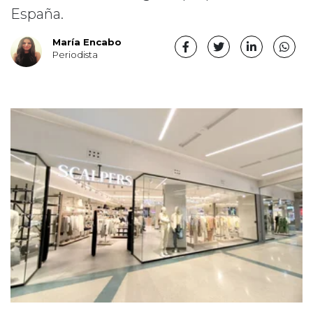
España.
María Encabo
Periodista