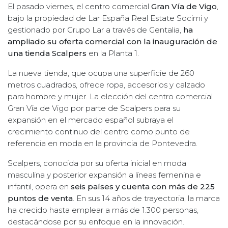
El pasado viernes, el centro comercial
Gran Vía de Vigo
,
bajo la propiedad de Lar España Real Estate Socimi y
gestionado por Grupo Lar a través de Gentalia,
ha
ampliado su oferta comercial con la inauguración de
una tienda Scalpers
en la Planta 1.
La nueva tienda, que ocupa una superficie de 260
metros cuadrados, ofrece ropa, accesorios y calzado
para hombre y mujer. La elección del centro comercial
Gran Vía de Vigo por parte de Scalpers para su
expansión en el mercado español subraya el
crecimiento continuo del centro como punto de
referencia en moda en la provincia de Pontevedra.
Scalpers, conocida por su oferta inicial en moda
masculina y posterior expansión a líneas femenina e
infantil, opera en
seis países y cuenta con más de 225
puntos de venta
. En sus 14 años de trayectoria, la marca
ha crecido hasta emplear a más de 1.300 personas,
destacándose por su enfoque en la innovación.