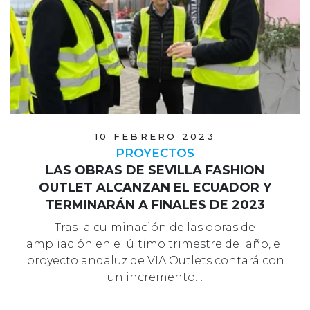
10 FEBRERO 2023
PROYECTOS
LAS OBRAS DE SEVILLA FASHION
OUTLET ALCANZAN EL ECUADOR Y
TERMINARÁN A FINALES DE 2023
Tras la culminación de las obras de
ampliación en el último trimestre del año, el
proyecto andaluz de VIA Outlets contará con
un incremento…