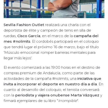
Sevilla Fashion Outlet
realizará una charla con el
deportista de élite y campeón de tenis en silla de
ruedas,
Cisco García
, en el marco de la
campaña del
mes #nolimits
. El cordobés participará en el coloquio
que tendrá lugar el próximo 16 de marzo, bajo el título
'Músculo emocional: romper barreras mentales para
llegar más lejos'.
El evento comenzará a las 19:00 horas en el destino de
compras premium de Andalucía, como parte de las
actividades de la campaña #nolimits, una
iniciativa que
invita a incorporar el deporte en nuestro día a día
. En
cuanto al desarrollo del coloquio, el tenista conversará
con la
periodista y viajera onubense Marta Vázquez
y
firmará ejemplares de su libro "
Irrompible
".