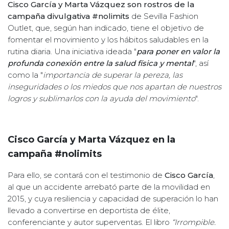
Cisco García y Marta Vázquez son rostros de la
campaña divulgativa #nolimits
de Sevilla Fashion
Outlet, que, según han indicado, tiene el objetivo de
fomentar el movimiento y los hábitos saludables en la
rutina diaria. Una iniciativa ideada "
para poner en valor la
profunda conexión entre la salud física y mental
", así
como la "
importancia de superar la pereza, las
inseguridades o los miedos que nos apartan de nuestros
logros y sublimarlos con la ayuda del movimiento
".
Cisco García y Marta Vázquez en la
campaña #nolimits
Para ello, se contará con el testimonio de
Cisco García
,
al que un accidente arrebató parte de la movilidad en
2015, y cuya resiliencia y capacidad de superación lo han
llevado a convertirse en deportista de élite,
conferenciante y autor superventas. El libro
“Irrompible.