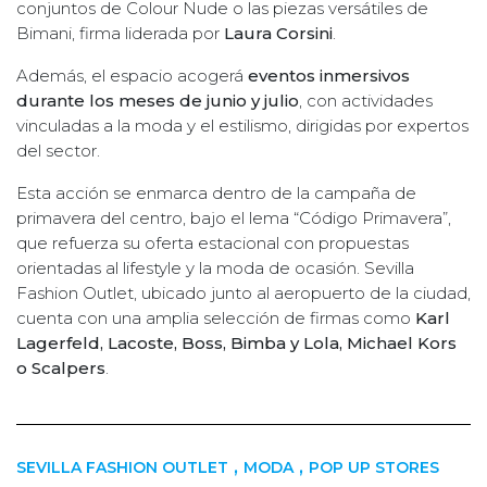
conjuntos de Colour Nude o las piezas versátiles de
Bimani, firma liderada por
Laura Corsini
.
Además, el espacio acogerá
eventos inmersivos
durante los meses de junio y julio
, con actividades
vinculadas a la moda y el estilismo, dirigidas por expertos
del sector.
Esta acción se enmarca dentro de la campaña de
primavera del centro, bajo el lema “Código Primavera”,
que refuerza su oferta estacional con propuestas
orientadas al lifestyle y la moda de ocasión. Sevilla
Fashion Outlet, ubicado junto al aeropuerto de la ciudad,
cuenta con una amplia selección de firmas como
Karl
Lagerfeld, Lacoste, Boss, Bimba y Lola, Michael Kors
o Scalpers
.
,
,
SEVILLA FASHION OUTLET
MODA
POP UP STORES