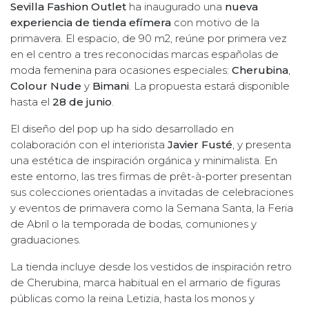
Sevilla Fashion Outlet
ha inaugurado una
nueva
experiencia de tienda efímera
con motivo de la
primavera. El espacio, de 90 m2, reúne por primera vez
en el centro a tres reconocidas marcas españolas de
moda femenina para ocasiones especiales:
Cherubina
,
Colour Nude
y
Bimani
. La propuesta estará disponible
hasta el
28 de junio
.
El diseño del pop up ha sido desarrollado en
colaboración con el interiorista
Javier Fusté
, y presenta
una estética de inspiración orgánica y minimalista. En
este entorno, las tres firmas de prêt-à-porter presentan
sus colecciones orientadas a invitadas de celebraciones
y eventos de primavera como la Semana Santa, la Feria
de Abril o la temporada de bodas, comuniones y
graduaciones.
La tienda incluye desde los vestidos de inspiración retro
de Cherubina, marca habitual en el armario de figuras
públicas como la reina Letizia, hasta los monos y