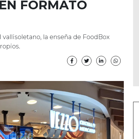
 EN FORMATO
l vallisoletano, la enseña de FoodBox
ropios.