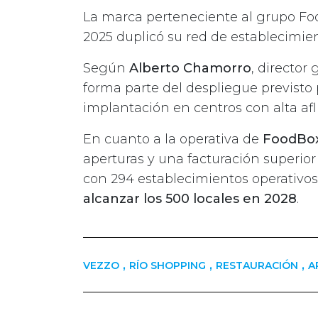
La marca perteneciente al grupo Foo
2025 duplicó su red de establecimien
Según
Alberto Chamorro
, director
forma parte del despliegue previsto 
implantación en centros con alta afl
En cuanto a la operativa de
FoodBo
aperturas y una facturación superior 
con 294 establecimientos operativo
alcanzar los 500 locales en 2028
.
,
,
,
VEZZO
RÍO SHOPPING
RESTAURACIÓN
A