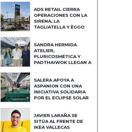
ADS RETAIL CIERRA
OPERACIONES CON LA
SIRENA, LA
TAGLIATELLA Y ÈGGO
COCINAS
SANDRA HERMIDA
ATELIER,
PLURICOSMÉTICA Y
PADTHAIWOK LLEGAN A
CUATRO CAMINOS
SALERA APOYA A
ASPANION CON UNA
INICIATIVA SOLIDARIA
POR EL ECLIPSE SOLAR
JAVIER LARAÑA SE
SITÚA AL FRENTE DE
IKEA VALLECAS