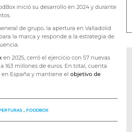
dBox inició su desarrollo en 2024 y durante
tos.
 general de grupo, la apertura en Valladolid
para la marca y responde a la estrategia de
uencia.
x
en 2025, cerró el ejercicio con 57 nuevas
a 163 millones de euros. En total, cuenta
s en España y mantiene el
objetivo de
,
PERTURAS
FOODBOX