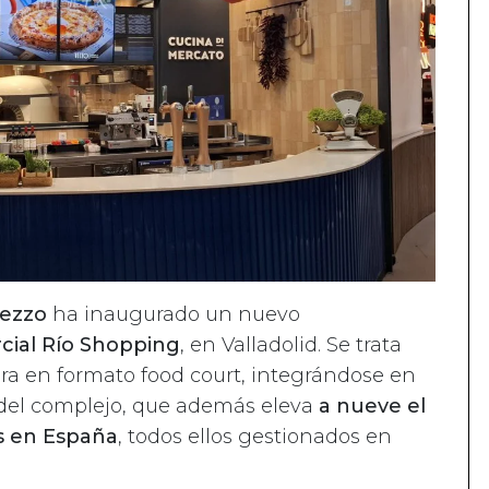
ezzo
ha inaugurado un nuevo
cial Río Shopping
, en Valladolid. Se trata
era en formato food court, integrándose en
 del complejo, que además eleva
a nueve el
s en España
, todos ellos gestionados en