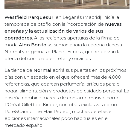
Westfield Parquesur
, en Leganés (Madrid), inicia la
temporada de otoño con la incorporación de
nuevas
enseñas y la actualización de varios de sus
operadores
. A las recientes aperturas de la firma de
moda
Algo Bonito
se suman ahora la cadena danesa
Normal y el gimnasio Planet Fitness, que refuerzan la
oferta del complejo en retail y servicios.
La tienda de
Normal
abrirá sus puertas en los próximos
días con un espacio en el que ofrecerá más de 4.000
referencias, que abarcan perfumería, artículos para el
hogar, alimentación y productos de cuidado personal. La
enseña combina marcas de consumo masivo, como
L’Oréal, Gillette o Kinder, con otras exclusivas como
Pure&Care o The Hair Project, muchas de ellas en
ediciones internacionales poco habituales en el
mercado español.