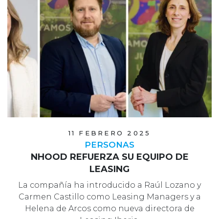
11 FEBRERO 2025
PERSONAS
NHOOD REFUERZA SU EQUIPO DE
LEASING
La compañía ha introducido a Raúl Lozano y
Carmen Castillo como Leasing Managers y a
Helena de Arcos como nueva directora de