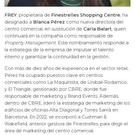
FREY
, propietaria de
Finestrelles Shopping Centre
, ha
designado a
Blanca Pérez
como nueva directora del
centro comercial, en sustitución de
Carla Balart
, quien
continuará en la compañía como responsable de
Property Management
. Este nombramiento responde a
la estrategia de la empresa de impulsar el talento
interno y garantizar la continuidad en la gestión.
Con más de diez años de experiencia en el sector retail,
Pérez ha ocupado puestos clave en centros
comerciales como La Maquinista, de Unibail-Rodamco,
y El Triangle, gestionado por CBRE, donde fue
responsable de marketing y Brand Events. Además,
dentro de CBRE, lideró la estrategia de marketing de los
edificios de oficinas Alta Diagonal y Torres Sarrià en
Barcelona. En 2022, se incorporó a Cushman &
Wakefield, anterior gestora de Finestrelles, para dirigir el
área de marketing del centro comercial.