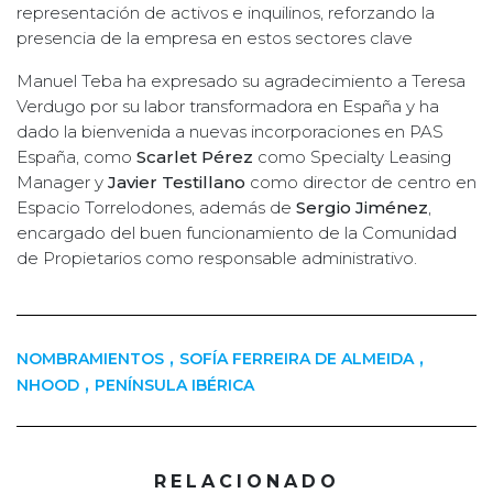
representación de activos e inquilinos, reforzando la
presencia de la empresa en estos sectores clave
Manuel Teba ha expresado su agradecimiento a Teresa
Verdugo por su labor transformadora en España y ha
dado la bienvenida a nuevas incorporaciones en PAS
España, como
Scarlet Pérez
como Specialty Leasing
Manager y
Javier Testillano
como director de centro en
Espacio Torrelodones, además de
Sergio Jiménez
,
encargado del buen funcionamiento de la Comunidad
de Propietarios como responsable administrativo.
,
,
NOMBRAMIENTOS
SOFÍA FERREIRA DE ALMEIDA
,
NHOOD
PENÍNSULA IBÉRICA
RELACIONADO