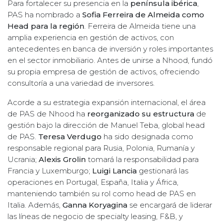
Para fortalecer su presencia en la
península ibérica
,
PAS ha nombrado a
Sofia Ferreira de Almeida como
Head para la región
. Ferreira de Almeida tiene una
amplia experiencia en gestión de activos, con
antecedentes en banca de inversión y roles importantes
en el sector inmobiliario. Antes de unirse a Nhood, fundó
su propia empresa de gestión de activos, ofreciendo
consultoría a una variedad de inversores.
Acorde a su estrategia expansión internacional, el área
de PAS de Nhood ha
reorganizado su estructura
de
gestión bajo la dirección de Manuel Teba, global head
de PAS.
Teresa Verdugo
ha sido designada como
responsable regional para Rusia, Polonia, Rumanía y
Ucrania;
Alexis Grolin
tomará la responsabilidad para
Francia y Luxemburgo;
Luigi Lancia
gestionará las
operaciones en Portugal, España, Italia y África,
manteniendo también su rol como head de PAS en
Italia. Además,
Ganna Koryagina
se encargará de liderar
las líneas de negocio de specialty leasing, F&B, y